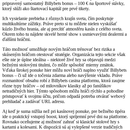
pripravený samostatný Billybets bonus – 100 € na športové stávky,
ktorý slúži ako štartovací kapitál pre prvé tikety.
Ich vysielanie prebieha z rôznych krajín sveta, čím poskytuje
multikultúrne zážitky. Práve preto si tu môžete nielen vyskúšať
kúzlo živého hrania, ale aj precítiť atmosféru kasín z celého sveta.
Okrem toho tu nájdete skvelé herné show s usmievavými dealermi a
ďalšími hráčmi.
Táto možnosť umožňuje novým hráčom trénovať bez rizika a
skúseným hráčom otestovať stratégie. Organizácia tejto sekcie však
ešte nie je úplne ideálna – niektoré živé hry sa objavujú medzi
bežnými stolovými titulmi, čo môže spôsobiť mierny zmätok.
Vďaka širokej ponuke hier môžu noví hráči naplno využiť Billybets
bonus – či už ide o točenia zdarma alebo navýšenie vkladu. Práve
rozmanitosť obsahu robí z Billybets casina platformu, ktorá zaujme
rôzne typy hráčov – od milovníkov klasiky až po fanúšikov
netradičných hier. Týmto spôsobom môžu hráči rýchlo a pohodlne
pristupovať k svojmu účtu, pričom odpadá potreba otvárať webový
prehliadač a zadávať URL adresu.
Aj keď je suma nižšia než pri kasínovej ponuke, pre bežného tipéra
ide o praktický vstupný boost, ktorý spríjemní prvé dni na platforme.
Rovnako oceňujeme aj možnosť zahrať si klasické stolové hry s
kartami a kolesami. K dispozícii sú aj vylepšené verzie tradičných