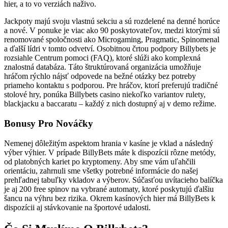
hier, a to vo verziách naživo.
Jackpoty majú svoju vlastnú sekciu a sú rozdelené na denné horúce
a nové. V ponuke je viac ako 90 poskytovateľov, medzi ktorými sú
renomované spoločnosti ako Microgaming, Pragmatic, Spinomenal
a ďalší lídri v tomto odvetví. Osobitnou črtou podpory Billybets je
rozsiahle Centrum pomoci (FAQ), ktoré slúži ako komplexná
znalostná databáza. Táto štruktúrovaná organizácia umožňuje
hráčom rýchlo nájsť odpovede na bežné otázky bez potreby
priameho kontaktu s podporou. Pre hráčov, ktorí preferujú tradičné
stolové hry, ponúka Billybets casino niekoľko variantov rulety,
blackjacku a baccaratu – každý z nich dostupný aj v demo režime.
Bonusy Pro Nováčky
Nemenej dôležitým aspektom hrania v kasíne je vklad a následný
výber výhier. V prípade BillyBets máte k dispozícii rôzne metódy,
od platobných kariet po kryptomeny. Aby sme vám uľahčili
orientáciu, zahrnuli sme všetky potrebné informácie do našej
prehľadnej tabuľky vkladov a výberov. Súčasťou uvítacieho balíčka
je aj 200 free spinov na vybrané automaty, ktoré poskytujú ďalšiu
šancu na výhru bez rizika. Okrem kasínových hier má BillyBets k
dispozícii aj stávkovanie na športové udalosti.