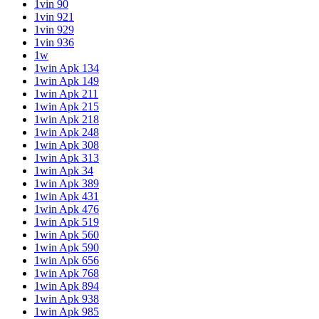
1vin 90
1vin 921
1vin 929
1vin 936
1w
1win Apk 134
1win Apk 149
1win Apk 211
1win Apk 215
1win Apk 218
1win Apk 248
1win Apk 308
1win Apk 313
1win Apk 34
1win Apk 389
1win Apk 431
1win Apk 476
1win Apk 519
1win Apk 560
1win Apk 590
1win Apk 656
1win Apk 768
1win Apk 894
1win Apk 938
1win Apk 985