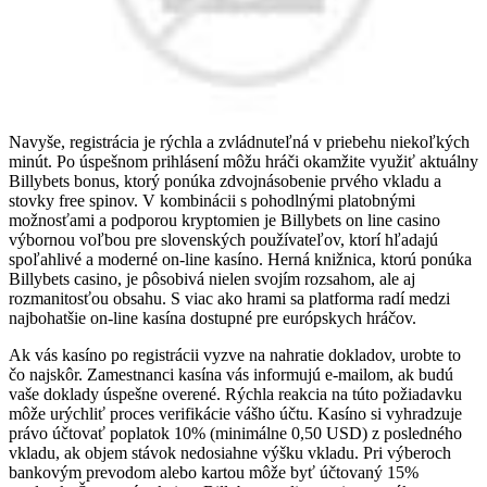
Navyše, registrácia je rýchla a zvládnuteľná v priebehu niekoľkých
minút. Po úspešnom prihlásení môžu hráči okamžite využiť aktuálny
Billybets bonus, ktorý ponúka zdvojnásobenie prvého vkladu a
stovky free spinov. V kombinácii s pohodlnými platobnými
možnosťami a podporou kryptomien je Billybets on line casino
výbornou voľbou pre slovenských používateľov, ktorí hľadajú
spoľahlivé a moderné on-line kasíno. Herná knižnica, ktorú ponúka
Billybets casino, je pôsobivá nielen svojím rozsahom, ale aj
rozmanitosťou obsahu. S viac ako hrami sa platforma radí medzi
najbohatšie on-line kasína dostupné pre európskych hráčov.
Ak vás kasíno po registrácii vyzve na nahratie dokladov, urobte to
čo najskôr. Zamestnanci kasína vás informujú e-mailom, ak budú
vaše doklady úspešne overené. Rýchla reakcia na túto požiadavku
môže urýchliť proces verifikácie vášho účtu. Kasíno si vyhradzuje
právo účtovať poplatok 10% (minimálne 0,50 USD) z posledného
vkladu, ak objem stávok nedosiahne výšku vkladu. Pri výberoch
bankovým prevodom alebo kartou môže byť účtovaný 15%