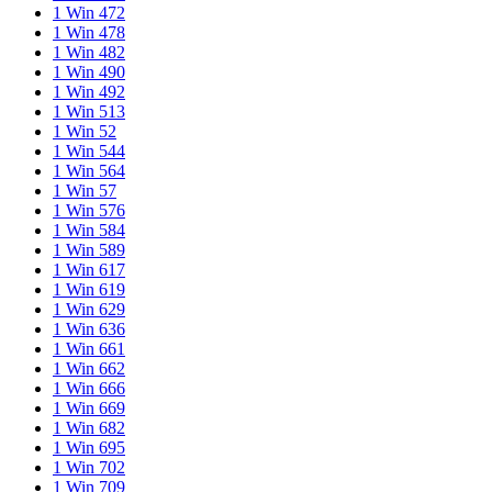
1 Win 472
1 Win 478
1 Win 482
1 Win 490
1 Win 492
1 Win 513
1 Win 52
1 Win 544
1 Win 564
1 Win 57
1 Win 576
1 Win 584
1 Win 589
1 Win 617
1 Win 619
1 Win 629
1 Win 636
1 Win 661
1 Win 662
1 Win 666
1 Win 669
1 Win 682
1 Win 695
1 Win 702
1 Win 709