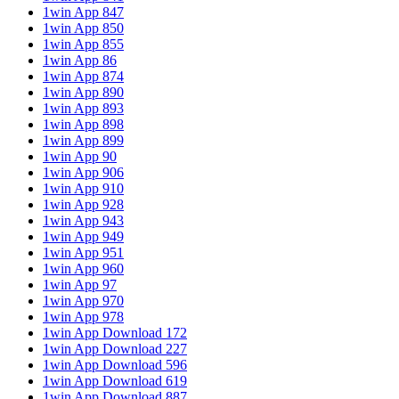
1win App 847
1win App 850
1win App 855
1win App 86
1win App 874
1win App 890
1win App 893
1win App 898
1win App 899
1win App 90
1win App 906
1win App 910
1win App 928
1win App 943
1win App 949
1win App 951
1win App 960
1win App 97
1win App 970
1win App 978
1win App Download 172
1win App Download 227
1win App Download 596
1win App Download 619
1win App Download 887