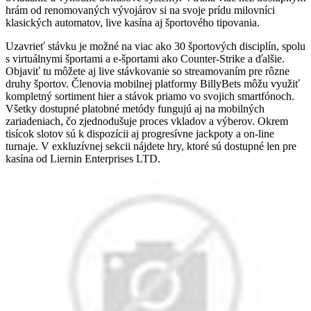
hrám od renomovaných vývojárov si na svoje prídu milovníci
klasických automatov, live kasína aj športového tipovania.
Uzavrieť stávku je možné na viac ako 30 športových disciplín, spolu
s virtuálnymi športami a e-športami ako Counter-Strike a ďalšie.
Objaviť tu môžete aj live stávkovanie so streamovaním pre rôzne
druhy športov. Členovia mobilnej platformy BillyBets môžu využiť
kompletný sortiment hier a stávok priamo vo svojich smartfónoch.
Všetky dostupné platobné metódy fungujú aj na mobilných
zariadeniach, čo zjednodušuje proces vkladov a výberov. Okrem
tisícok slotov sú k dispozícii aj progresívne jackpoty a on-line
turnaje. V exkluzívnej sekcii nájdete hry, ktoré sú dostupné len pre
kasína od Liernin Enterprises LTD.