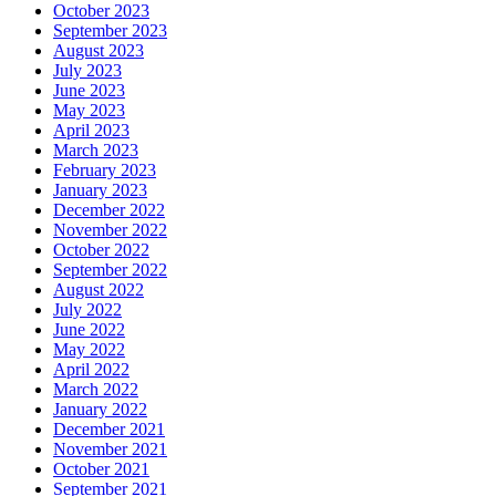
October 2023
September 2023
August 2023
July 2023
June 2023
May 2023
April 2023
March 2023
February 2023
January 2023
December 2022
November 2022
October 2022
September 2022
August 2022
July 2022
June 2022
May 2022
April 2022
March 2022
January 2022
December 2021
November 2021
October 2021
September 2021