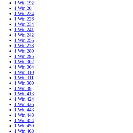
1 Win 192
1 Win 20
1 Win 224
1 Win 226
1 Win 234
1 Win 241
1 Win 242
1 Win 256
1 Win 278
1 Win 280
1 Win 295
1 Win 302
1 Win 304
1 Win 310
1 Win 311
1 Win 380
1 Win 39
1 Win 413
1 Win 424
1 Win 426
1 Win 443
1 Win 448
1 Win 454
1 Win 459
1 Win 468