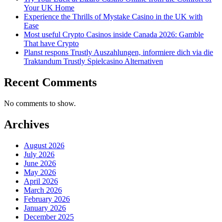
Your UK Home
Experience the Thrills of Mystake Casino in the UK with
Ease
Most useful Crypto Casinos inside Canada 2026: Gamble
That have Crypto
Planst respons Trustly Auszahlungen, informiere dich via die
Traktandum Trustly Spielcasino Alternativen
Recent Comments
No comments to show.
Archives
August 2026
July 2026
June 2026
May 2026
April 2026
March 2026
February 2026
January 2026
December 2025