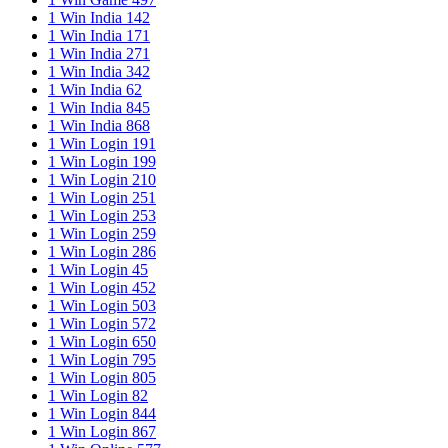
1 Win India 142
1 Win India 171
1 Win India 271
1 Win India 342
1 Win India 62
1 Win India 845
1 Win India 868
1 Win Login 191
1 Win Login 199
1 Win Login 210
1 Win Login 251
1 Win Login 253
1 Win Login 259
1 Win Login 286
1 Win Login 45
1 Win Login 452
1 Win Login 503
1 Win Login 572
1 Win Login 650
1 Win Login 795
1 Win Login 805
1 Win Login 82
1 Win Login 844
1 Win Login 867