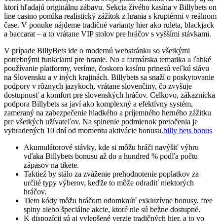
ktorí hľadajú originálnu zábavu. Sekcia živého kasína v Billybets on
line casino ponúka realistický zážitok z hrania s krupiérmi v reálnom
čase. V ponuke nájdeme tradičné varianty hier ako ruleta, blackjack
a baccarat – a to vrátane VIP stolov pre hráčov s vyššími stávkami.
V prípade BillyBets ide o modernú webstránku so všetkými
potrebnými funkciami pre hranie. No a farmárska tematika a ľahké
používanie platformy, veríme, čoskoro kasínu prinesú veľkú slávu
na Slovensku a v iných krajinách. Billybets sa snaží o poskytovanie
podpory v rôznych jazykoch, vrátane slovenčiny, čo zvyšuje
dostupnosť a komfort pre slovenských hráčov. Celkovo, zákaznícka
podpora Billybets sa javí ako komplexný a efektívny systém,
zameraný na zabezpečenie hladkého a príjemného herného zážitku
pre všetkých užívateľov. Na splnenie podmienok pretočenia je
vyhradených 10 dní od momentu aktivácie bonusu.
billy bets bonus
Akumulátorové stávky, kde si môžu hráči navýšiť výhru
vďaka Billybets bonusu až do a hundred % podľa počtu
zápasov na tikete.
Taktiež by stálo za zváženie prehodnotenie poplatkov za
určité typy výberov, keďže to môže odradiť niektorých
hráčov.
Tieto kódy môžu hráčom odomknúť exkluzívne bonusy, free
spiny alebo špeciálne akcie, ktoré nie sú bežne dostupné.
K dispozícii sú aj vylepšené verzie tradičných hier, a to vo