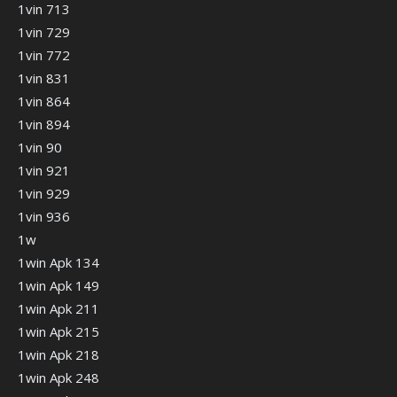
1vin 713
1vin 729
1vin 772
1vin 831
1vin 864
1vin 894
1vin 90
1vin 921
1vin 929
1vin 936
1w
1win Apk 134
1win Apk 149
1win Apk 211
1win Apk 215
1win Apk 218
1win Apk 248