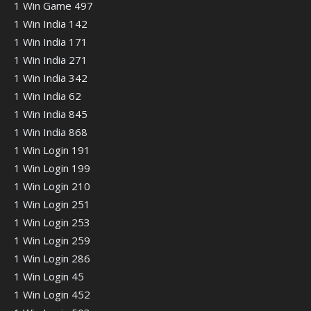
1 Win Game 497
1 Win India 142
1 Win India 171
1 Win India 271
1 Win India 342
1 Win India 62
1 Win India 845
1 Win India 868
1 Win Login 191
1 Win Login 199
1 Win Login 210
1 Win Login 251
1 Win Login 253
1 Win Login 259
1 Win Login 286
1 Win Login 45
1 Win Login 452