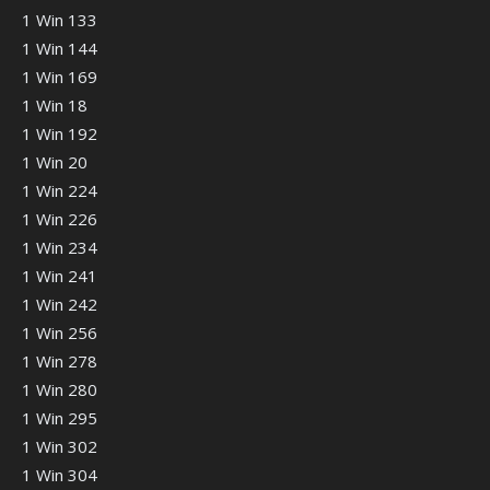
1 Win 133
1 Win 144
1 Win 169
1 Win 18
1 Win 192
1 Win 20
1 Win 224
1 Win 226
1 Win 234
1 Win 241
1 Win 242
1 Win 256
1 Win 278
1 Win 280
1 Win 295
1 Win 302
1 Win 304