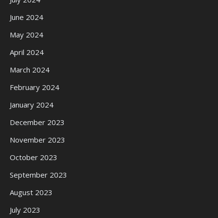
June 2024
May 2024
April 2024
March 2024
February 2024
January 2024
December 2023
November 2023
October 2023
September 2023
August 2023
July 2023