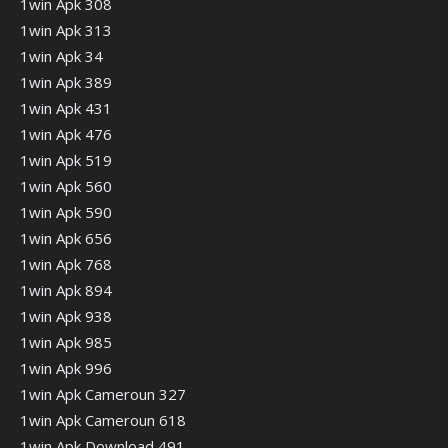
1win Apk 308
1win Apk 313
1win Apk 34
1win Apk 389
1win Apk 431
1win Apk 476
1win Apk 519
1win Apk 560
1win Apk 590
1win Apk 656
1win Apk 768
1win Apk 894
1win Apk 938
1win Apk 985
1win Apk 996
1win Apk Cameroun 327
1win Apk Cameroun 618
1win Apk Download 491