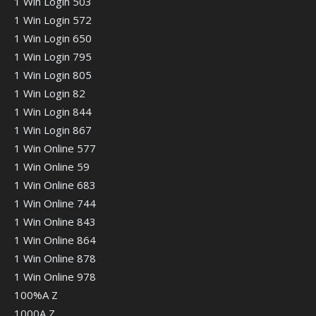
1 Win Login 503
1 Win Login 572
1 Win Login 650
1 Win Login 795
1 Win Login 805
1 Win Login 82
1 Win Login 844
1 Win Login 867
1 Win Online 577
1 Win Online 59
1 Win Online 683
1 Win Online 744
1 Win Online 843
1 Win Online 864
1 Win Online 878
1 Win Online 978
100%A Z
1000A Z