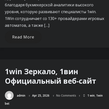
благодаря букмекерской аналитики высокого
уровня, которую развивают специалисты 1win.
1Win сотрудничает со 130+ провайдерами игровых
автоматов, а также […]
Read More
1win Зеркало, 1вин
Официальный веб-сайт
admin
Apr 25, 2026
No Comments
1 win
,
1win
bet