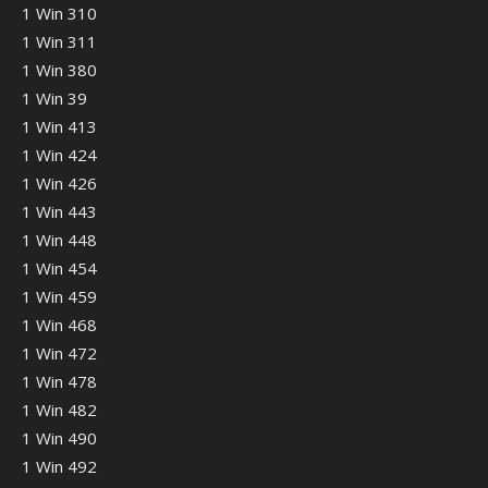
1 Win 310
1 Win 311
1 Win 380
1 Win 39
1 Win 413
1 Win 424
1 Win 426
1 Win 443
1 Win 448
1 Win 454
1 Win 459
1 Win 468
1 Win 472
1 Win 478
1 Win 482
1 Win 490
1 Win 492