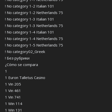
! No category 1-2 Italian 101
! No category 1-2 Netherlands 75
! No category 1-3 Italian 101
! No category 1-3 Netherlands 75
! No category 1-4 Italian 101
! No category 1-4 Netherlands 75
! No category 1-5 Netherlands 75
! No category02_Greek
! Без рубрики
¿Cómo se compara
1
1 Euron Talletus Casino
1 Vin 205
1 Vin 461
1 Vin 741
1 Win 114
1 Win 131