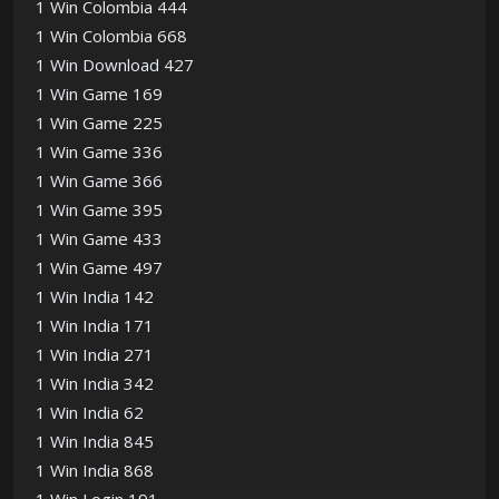
1 Win Colombia 444
1 Win Colombia 668
1 Win Download 427
1 Win Game 169
1 Win Game 225
1 Win Game 336
1 Win Game 366
1 Win Game 395
1 Win Game 433
1 Win Game 497
1 Win India 142
1 Win India 171
1 Win India 271
1 Win India 342
1 Win India 62
1 Win India 845
1 Win India 868
1 Win Login 191