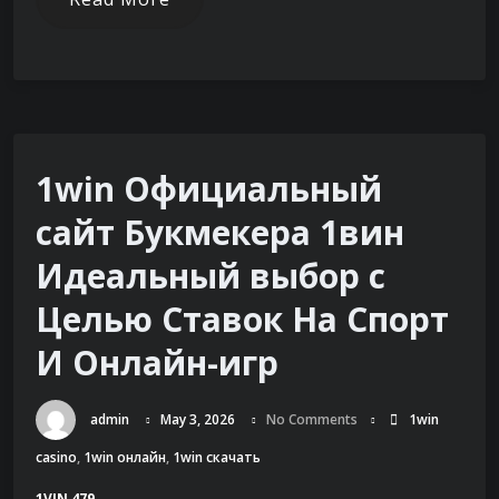
1win Официальный
сайт Букмекера 1вин
Идеальный выбор с
Целью Ставок На Спорт
И Онлайн-игр
admin
May 3, 2026
No Comments
1win
casino
,
1win онлайн
,
1win скачать
1VIN 479