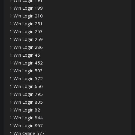
1 Win Login 199
1 Win Login 210
1 Win Login 251
1 Win Login 253
1 Win Login 259
1 Win Login 286
1 Win Login 45
1 Win Login 452
1 Win Login 503
1 Win Login 572
1 Win Login 650
1 Win Login 795
1 Win Login 805
1 Win Login 82
1 Win Login 844
1 Win Login 867
1 Win Online 577