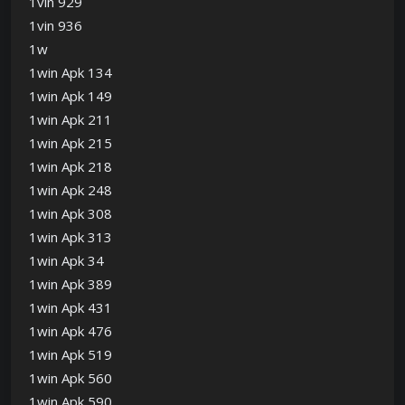
1vin 929
1vin 936
1w
1win Apk 134
1win Apk 149
1win Apk 211
1win Apk 215
1win Apk 218
1win Apk 248
1win Apk 308
1win Apk 313
1win Apk 34
1win Apk 389
1win Apk 431
1win Apk 476
1win Apk 519
1win Apk 560
1win Apk 590