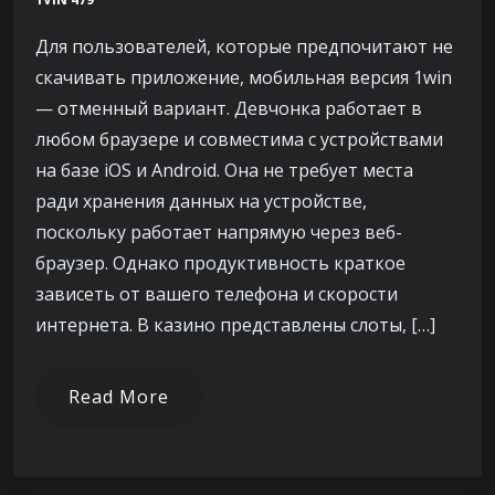
Для пользователей, которые предпочитают не
скачивать приложение, мобильная версия 1win
— отменный вариант. Девчонка работает в
любом браузере и совместима с устройствами
на базе iOS и Android. Она не требует места
ради хранения данных на устройстве,
поскольку работает напрямую через веб-
браузер. Однако продуктивность краткое
зависеть от вашего телефона и скорости
интернета. В казино представлены слоты, […]
Read More