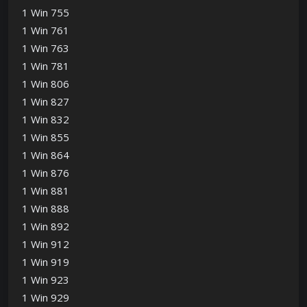
1 Win 755
1 Win 761
1 Win 763
1 Win 781
1 Win 806
1 Win 827
1 Win 832
1 Win 855
1 Win 864
1 Win 876
1 Win 881
1 Win 888
1 Win 892
1 Win 912
1 Win 919
1 Win 923
1 Win 929