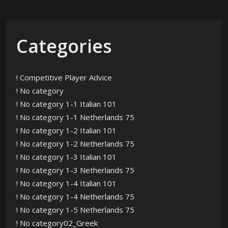
Categories
! Competitive Player Advice
! No category
! No category 1-1 Italian 101
! No category 1-1 Netherlands 75
! No category 1-2 Italian 101
! No category 1-2 Netherlands 75
! No category 1-3 Italian 101
! No category 1-3 Netherlands 75
! No category 1-4 Italian 101
! No category 1-4 Netherlands 75
! No category 1-5 Netherlands 75
! No category02_Greek