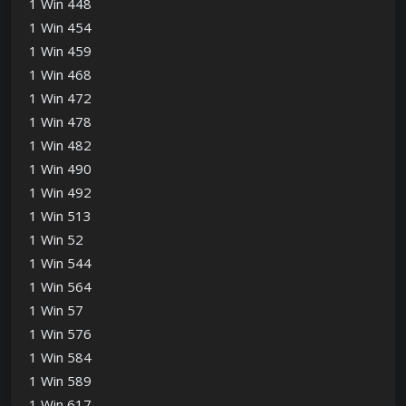
1 Win 448
1 Win 454
1 Win 459
1 Win 468
1 Win 472
1 Win 478
1 Win 482
1 Win 490
1 Win 492
1 Win 513
1 Win 52
1 Win 544
1 Win 564
1 Win 57
1 Win 576
1 Win 584
1 Win 589
1 Win 617