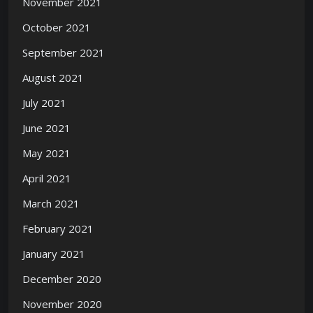
November 2021
October 2021
September 2021
August 2021
July 2021
June 2021
May 2021
April 2021
March 2021
February 2021
January 2021
December 2020
November 2020