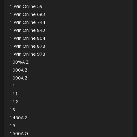
1 Win Online 59
1 Win Online 683
1 Win Online 744
1 Win Online 843
1 Win Online 864
1 Win Online 878
1 Win Online 978
100%A Z
1000A Z
1090A Z
11
111
112
13
1450A Z
15
1500A G