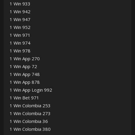
1 Win 933
1 Win 942
1 Win 947
1 Win 952
1 Win 971
1 Win 974
1 Win 978
1 Win App 270
1 Win App 72
1 Win App 748
1 Win App 878
1 Win App Login 992
1 Win Bet 971
1 Win Colombia 253
1 Win Colombia 273
1 Win Colombia 36
1 Win Colombia 380