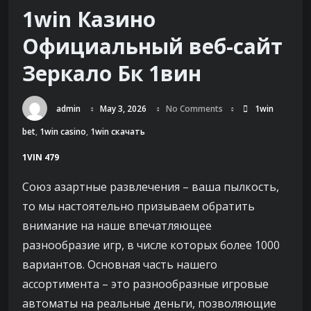
1win Казино
Официальный веб-сайт
Зеркало Бк 1вин
admin
May 3, 2026
No Comments
1win
bet
,
1win casino
,
1win скачать
1VIN 479
Союз азартные развлечения – ваша пылкость,
то мы настоятельно призываем обратить
внимание на наше впечатляющее
разнообразие игр, в числе которых более 1000
вариантов. Основная часть нашего
ассортимента – это разнообразные игровые
автоматы на реальные деньги, позволяющие