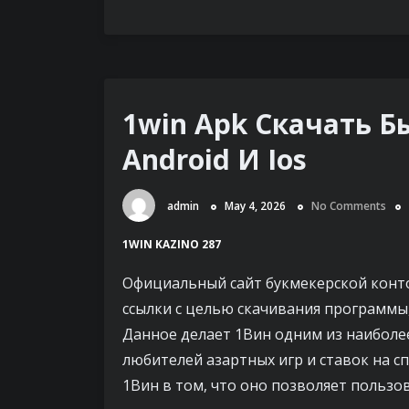
1win Apk Скачать Б
Android И Ios
admin
May 4, 2026
No Comments
1WIN KAZINO 287
Официальный сайт букмекерской конт
ссылки с целью скачивания программы, 
Данное делает 1Вин одним из наиболе
любителей азартных игр и ставок на 
1Вин в том, что оно позволяет пользов