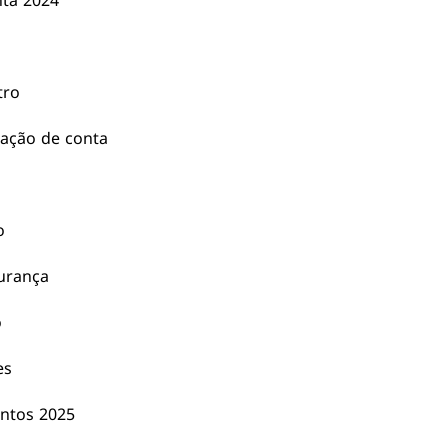
nta 2024
tro
cação de conta
o
gurança
o
es
entos 2025