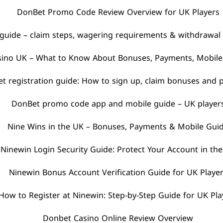
DonBet Promo Code Review Overview for UK Players
uide – claim steps, wagering requirements & withdrawal t
sino UK – What to Know About Bonuses, Payments, Mobile
t registration guide: How to sign up, claim bonuses and p
DonBet promo code app and mobile guide – UK player
Nine Wins in the UK – Bonuses, Payments & Mobile Gui
Ninewin Login Security Guide: Protect Your Account in th
Ninewin Bonus Account Verification Guide for UK Playe
How to Register at Ninewin: Step‑by‑Step Guide for UK Pla
Donbet Casino Online Review Overview