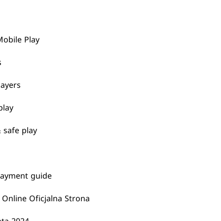
obile Play
s
layers
play
& safe play
payment guide
Online Oficjalna Strona