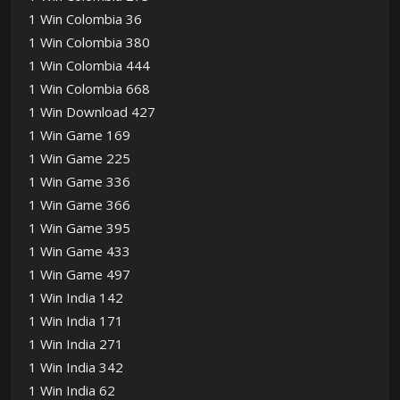
1 Win Colombia 36
1 Win Colombia 380
1 Win Colombia 444
1 Win Colombia 668
1 Win Download 427
1 Win Game 169
1 Win Game 225
1 Win Game 336
1 Win Game 366
1 Win Game 395
1 Win Game 433
1 Win Game 497
1 Win India 142
1 Win India 171
1 Win India 271
1 Win India 342
1 Win India 62