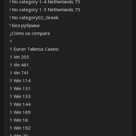
! No category 1-4 Netherlands 75
! No category 1-5 Netherlands 75
! No category02_Greek
! Без рубрики
¿Cómo se compara
1
1 Euron Talletus Casino
1 Vin 205
1 Vin 461
1 Vin 741
1 Win 114
1 Win 131
1 Win 133
1 Win 144
1 Win 169
1 Win 18
1 Win 192
1 Win 20