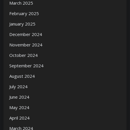
March 2025
February 2025
January 2025
December 2024
November 2024
October 2024
September 2024
August 2024
July 2024
June 2024
May 2024
April 2024
March 2024