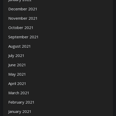
December 2021
November 2021
October 2021
September 2021
August 2021
July 2021
June 2021
May 2021
April 2021
March 2021
February 2021
January 2021