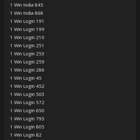
1 Win India 845
1 Win India 868
1 Win Login 191
1 Win Login 199
1 Win Login 210
1 Win Login 251
1 Win Login 253
1 Win Login 259
1 Win Login 286
1 Win Login 45
1 Win Login 452
1 Win Login 503
1 Win Login 572
1 Win Login 650
1 Win Login 795
1 Win Login 805
1 Win Login 82