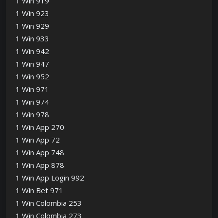
1 Win 919
1 Win 923
1 Win 929
1 Win 933
1 Win 942
1 Win 947
1 Win 952
1 Win 971
1 Win 974
1 Win 978
1 Win App 270
1 Win App 72
1 Win App 748
1 Win App 878
1 Win App Login 992
1 Win Bet 971
1 Win Colombia 253
1 Win Colombia 273