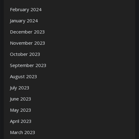
February 2024
January 2024
December 2023
November 2023
October 2023
September 2023
August 2023
July 2023
June 2023
May 2023
April 2023
March 2023