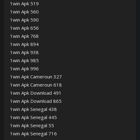
1win Apk 519
1win Apk 560
1win Apk 590
1win Apk 656
1win Apk 768
1win Apk 894
1win Apk 938
1win Apk 985
1win Apk 996
1win Apk Cameroun 327
1win Apk Cameroun 618
1win Apk Download 491
1win Apk Download 865
1win Apk Senegal 438
1win Apk Senegal 445
1win Apk Senegal 55
1win Apk Senegal 716