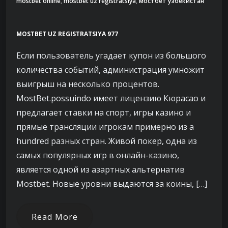
mostbet online
,
mostbet uz registratsiya
,
мостбет узбекистан
MOSTBET UZ REGISTRATSIYA 977
Если пользователь угадает купон из большого
количества событий, администрация умножит
выигрыш на несколько процентов.
MostBet.possuindo имеет лицензию Кюрасао и
предлагает ставки на спорт, игры казино и
прямые трансляции игрокам примерно из a
hundred разных стран. Живой покер, одна из
самых популярных игр в онлайн-казино,
является одной из азартных альтернатив
Mostbet. Новые уровни выдаются за коины, […]
Read More