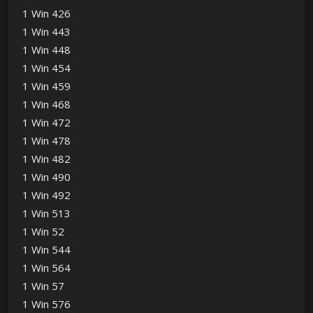
1 Win 426
1 Win 443
1 Win 448
1 Win 454
1 Win 459
1 Win 468
1 Win 472
1 Win 478
1 Win 482
1 Win 490
1 Win 492
1 Win 513
1 Win 52
1 Win 544
1 Win 564
1 Win 57
1 Win 576