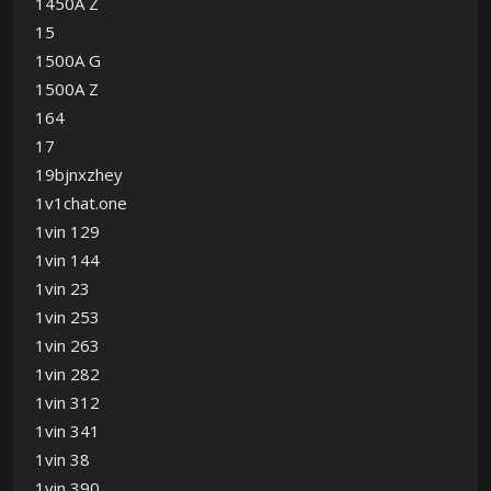
1450A Z
15
1500A G
1500A Z
164
17
19bjnxzhey
1v1chat.one
1vin 129
1vin 144
1vin 23
1vin 253
1vin 263
1vin 282
1vin 312
1vin 341
1vin 38
1vin 390