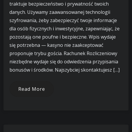
traktuje bezpieczeństwo i prywatność twoich
danych. Używamy zaawansowanej technologii
szyfrowania, żeby zabezpieczyć twoje informacje
dla osób fizycznych i inwestycyjne, zapewniając, że
pozostają one poufne i bezpieczne. Wpis wydaje
się potrzebna — kasyno nie zaakceptować
proponuje trybu gościa. Rachunek Rozliczeniowy
niezbędne wydaje się do odwiedzenia przypisania
bonusów i środków. Najszybciej skontaktujesz […]
Read More