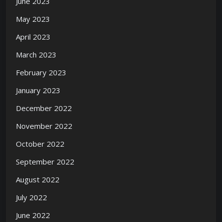
June 2023
May 2023
April 2023
March 2023
February 2023
January 2023
December 2022
November 2022
October 2022
September 2022
August 2022
July 2022
June 2022