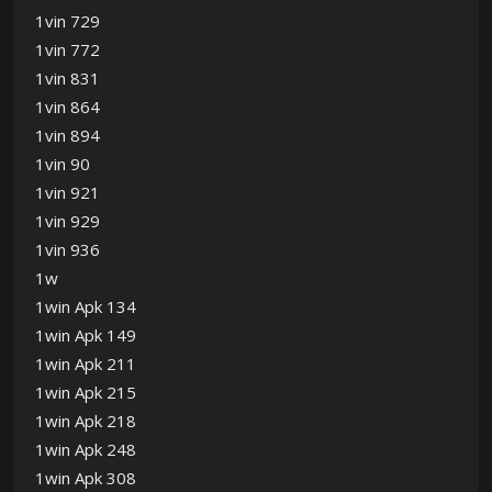
1vin 729
1vin 772
1vin 831
1vin 864
1vin 894
1vin 90
1vin 921
1vin 929
1vin 936
1w
1win Apk 134
1win Apk 149
1win Apk 211
1win Apk 215
1win Apk 218
1win Apk 248
1win Apk 308