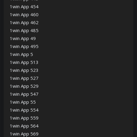
1win App 454
1win App 460
1win App 462
1win App 485
1win App 49
1win App 495
1win App 5
1win App 513
1win App 523
1win App 527
1win App 529
1win App 547
1win App 55
1win App 554
1win App 559
1win App 564
1win App 569