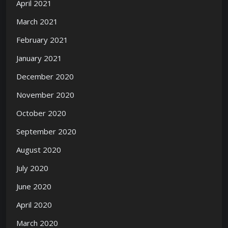
April 2021
March 2021
February 2021
January 2021
December 2020
November 2020
October 2020
September 2020
August 2020
July 2020
June 2020
April 2020
March 2020