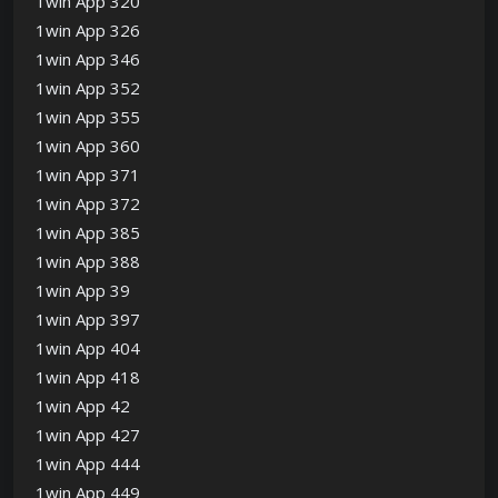
1win App 320
1win App 326
1win App 346
1win App 352
1win App 355
1win App 360
1win App 371
1win App 372
1win App 385
1win App 388
1win App 39
1win App 397
1win App 404
1win App 418
1win App 42
1win App 427
1win App 444
1win App 449