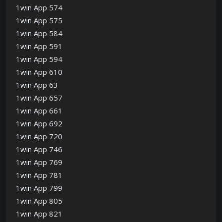
1win App 574
1win App 575
1win App 584
1win App 591
1win App 594
1win App 610
1win App 63
1win App 657
1win App 661
1win App 692
1win App 720
1win App 746
1win App 769
1win App 781
1win App 799
1win App 805
1win App 821