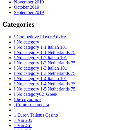
November 2019
October 2019
September 2019
Categories
! Competitive Player Advice
! No category
! No category 1-1 Italian 101
! No category 1-1 Netherlands 75
! No category 1-2 Italian 101
! No category 1-2 Netherlands 75
! No category 1-3 Italian 101
! No category 1-3 Netherlands 75
! No category 1-4 Italian 101
! No category 1-4 Netherlands 75
! No category 1-5 Netherlands 75
! No category02_Greek
! Без рубрики
¿Cómo se compara
1
1 Euron Talletus Casino
1 Vin 205
1 Vin 461