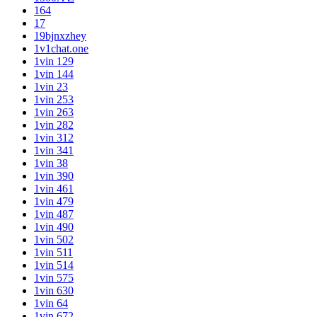
164
17
19bjnxzhey
1v1chat.one
1vin 129
1vin 144
1vin 23
1vin 253
1vin 263
1vin 282
1vin 312
1vin 341
1vin 38
1vin 390
1vin 461
1vin 479
1vin 487
1vin 490
1vin 502
1vin 511
1vin 514
1vin 575
1vin 630
1vin 64
1vin 672