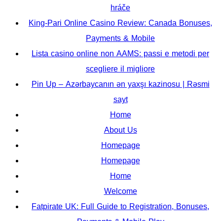
hráče
King-Pari Online Casino Review: Canada Bonuses,
Payments & Mobile
Lista casino online non AAMS: passi e metodi per
scegliere il migliore
Pin Up – Azərbaycanın ən yaxşı kazinosu | Rəsmi
sayt
Home
About Us
Homepage
Homepage
Home
Welcome
Fatpirate UK: Full Guide to Registration, Bonuses,