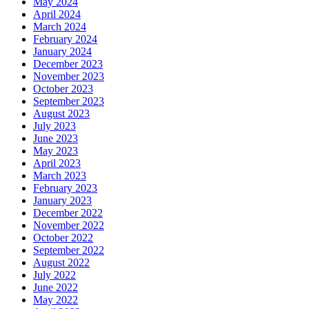
May 2024
April 2024
March 2024
February 2024
January 2024
December 2023
November 2023
October 2023
September 2023
August 2023
July 2023
June 2023
May 2023
April 2023
March 2023
February 2023
January 2023
December 2022
November 2022
October 2022
September 2022
August 2022
July 2022
June 2022
May 2022