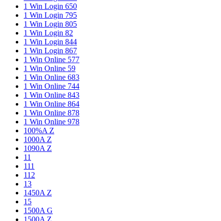
1 Win Login 650
1 Win Login 795
1 Win Login 805
1 Win Login 82
1 Win Login 844
1 Win Login 867
1 Win Online 577
1 Win Online 59
1 Win Online 683
1 Win Online 744
1 Win Online 843
1 Win Online 864
1 Win Online 878
1 Win Online 978
100%A Z
1000A Z
1090A Z
11
111
112
13
1450A Z
15
1500A G
1500A Z