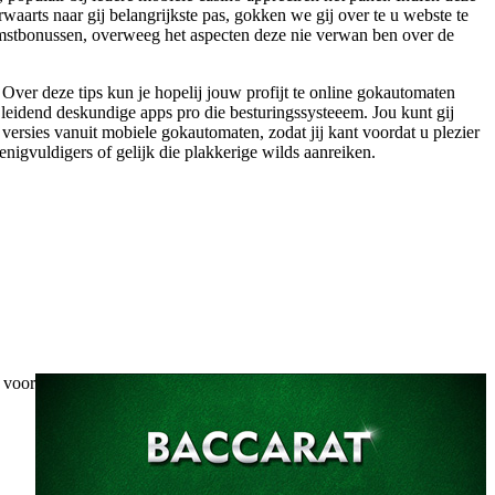
erwaarts naar gij belangrijkste pas, gokken we gij over te u webste te
omstbonussen, overweeg het aspecten deze nie verwan ben over de
Over deze tips kun je hopelij jouw profijt te online gokautomaten
 leidend deskundige apps pro die besturingssysteeem. Jou kunt gij
rsies vanuit mobiele gokautomaten, zodat jij kant voordat u plezier
nigvuldigers of gelijk die plakkerige wilds aanreiken.
0 voor