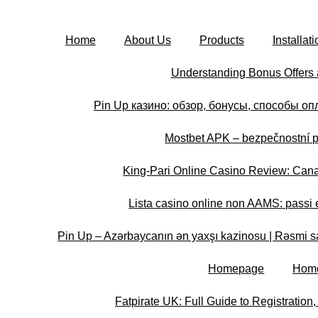
Skip
to
Home
About Us
Products
Installati
content
Understanding Bonus Offers 
Pin Up казино: обзор, бонусы, способы о
Mostbet APK – bezpečnostní p
King-Pari Online Casino Review: Can
Lista casino online non AAMS: passi e
Pin Up – Azərbaycanın ən yaxşı kazinosu | Rəsmi s
Homepage
Hom
Fatpirate UK: Full Guide to Registratio