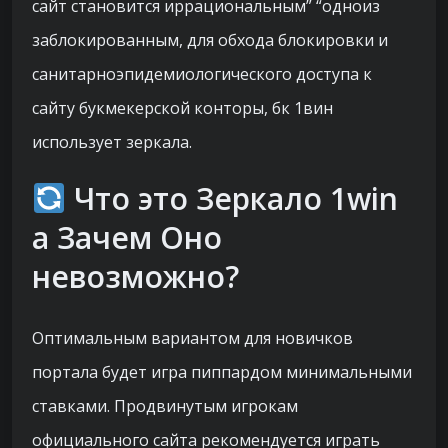
сайт становится иррациональным” “одноиз
заблокированным, для обхода блокировки и
санитарноэпидемиологического доступа к
сайту букмекерской конторы, бк 1вин
использует зеркала.
Что это Зеркало 1win
а Зачем Оно
невозможно?
Оптимальным вариантом для новичков
портала будет игра пиппардом минимальными
ставками. Продвинутым игрокам
официального сайта рекомендуется играть