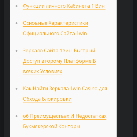
Функции личного Кабинета 1 Вин:
Основные Характеристики
Официального Сайта 1win
Зеркало Сайта 1вин: Быстрый
Доступ второму Платформе В
всяких Условиях
Как Найти Зеркала 1win Casino для
Обхода Блокировки
об Преимуществах И Недостатках
Букмекерской Конторы