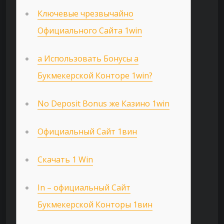
Ключевые чрезвычайно
Официального Сайта 1win
а Использовать Бонусы а
Букмекерской Конторе 1win?
No Deposit Bonus же Казино 1win
Официальный Сайт 1вин
Скачать 1 Win
In – официальный Сайт
Букмекерской Конторы 1вин