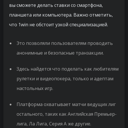
вы сможете делать ставки со смартфона,
планшета или компьютера. Важно отметить,
что 1win не обстоит узкой специализацией.
Это позволяли пользователям проводить
анонимные и безопасные транзакции.
Здесь найдется что поделать как любителям
рулетки и видеопокера, только и адептам
настольных игр.
Платформа охватывает матчи ведущих лиг
остального, таких как Английская Премьер-
лига, Ла Лига, Серия А же другие.