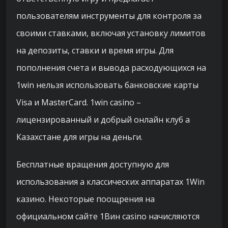
пользователям инструменты для контроля за
своими ставками, включая установку лимитов
на депозиты, ставки и время игры. Для
пополнения счета и вывода расходующихся на
1win нельзя использовать банковские карты
Visa и MasterCard. 1win casino –
лицензированный и добрый онлайн клуб а
Казахстане для игры на деньги.
Бесплатные вращения доступную для
использования а классических аппаратах 1Win
казино. Некоторые поощрения на
официальном сайте 1Вин casino начисляются