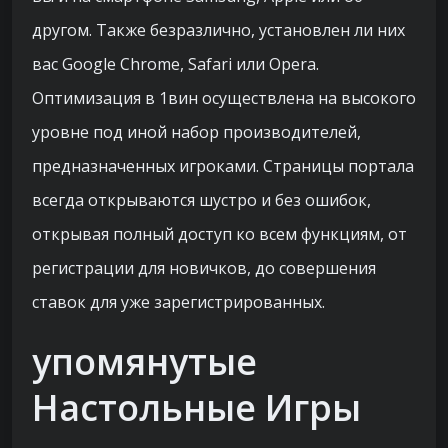
другом. Также безразлично, установлен ли них
вас Google Chrome, Safari или Opera.
Оптимизация в 1вин осуществлена на высокого
уровне под иной набор производителей,
предназначенных игроками. Страницы портала
всегда открываются шустро и без ошибок,
открывая полный доступ ко всем функциям, от
регистрации для новичков, до совершения
ставок для уже зарегистрированных.
упомянутые
Настольные Игры