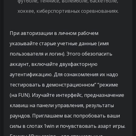
футболе, теннисе, волейболе, баскетболе,
хоккее, киберспортивных соревнованиях.
При авторизации в личном рабочем
указывайте старые учетные данные (имя
пользователя и логин). Этого обезопасить
аккаунт, включайте двухфакторную
аутентификацию. Для ознакомления их надо
тестировать в демонстрационном” “режиме
(на FUN). Изучайте интерфейс, предназначение
клавиш на панели управления, результаты
раундов. Приглашаем вас попробовать ваши
силы в слотах 1win и почувствовать азарт игры.