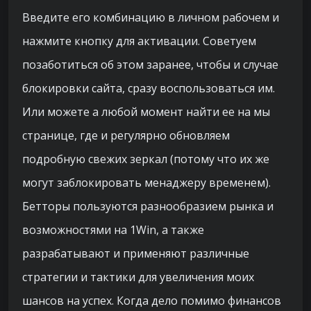
Введите его комбинацию в личном рабочем и
нажмите кнопку для активации. Советуем
позаботиться об этом заранее, чтобы и случае
блокировки сайта, сразу воспользоваться им.
Или можете а любой момент найти ее на мы
странице, где и регулярно обновляем
подробную свежих зеркал (потому что их же
могут заблокировать менаджеру временем).
Бетторы пользуются разнообразием рынка и
возможностями на 1Win, а также
разрабатывают и применяют различные
стратегии и тактики для увеличения моих
шансов на успех. Когда дело помимо финансов