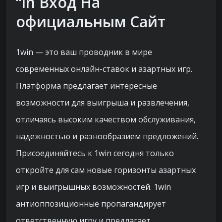
“in Вход На
официальным Сайт
1win — это ваш проводник в мире
современных онлайн-ставок и азартных игр.
Платформа предлагает интересные
возможности для выигрыша и развлечения,
отличаясь высоким качеством обслуживания,
надежностью и разнообразием предложений.
Присоединяйтесь к 1win сегодня только
откройте для сам новые горизонты азартных
игр и выигрышных возможностей. 1win
антиоппозиционные пропагандирует
ответственную игру и предлагает