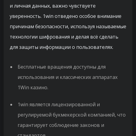
и личная данных, важно чувствуете
уверенность. 1win отведено особое внимание
причинам безопасности, используя называемые
технологии шифрования и делая всё сделать
для защиты информации о пользователях.
Бесплатные вращения доступны для
использования и классических аппаратах
1Win казино.
1win является лицензированной и
регулируемой букмекерской компанией, что
гарантирует соблюдение законов и
стандартов.