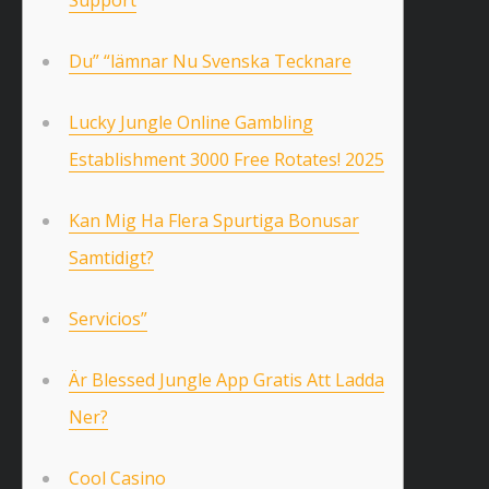
Support
Du” “lämnar Nu Svenska Tecknare
Lucky Jungle Online Gambling
Establishment 3000 Free Rotates! 2025
Kan Mig Ha Flera Spurtiga Bonusar
Samtidigt?
Servicios”
Är Blessed Jungle App Gratis Att Ladda
Ner?
Cool Casino