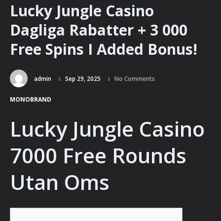
Lucky Jungle Casino
Dagliga Rabatter + 3 000
Free Spins I Added Bonus!
admin
Sep 29, 2025
No Comments
MONOBRAND
Lucky Jungle Casino
7000 Free Rounds
Utan Oms