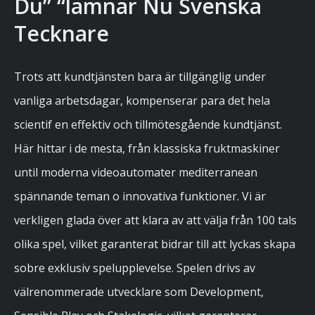
Du” “lämnar Nu Svenska
Tecknare
Trots att kundtjänsten bara är tillgänglig under
vanliga arbetsdagar, kompenserar para det hela
scientif en effektiv och tillmötesgående kundtjänst.
Här hittar i de mesta, från klassiska fruktmaskiner
until moderna videoautomater mediterranean
spännande teman o innovativa funktioner. Vi är
verkligen glada över att klara av att välja från 100 tals
olika spel, vilket garanterat bidrar till att lyckas skapa
sobre exklusiv spelupplevelse. Spelen drivs av
välrenommerade utvecklare som Development,