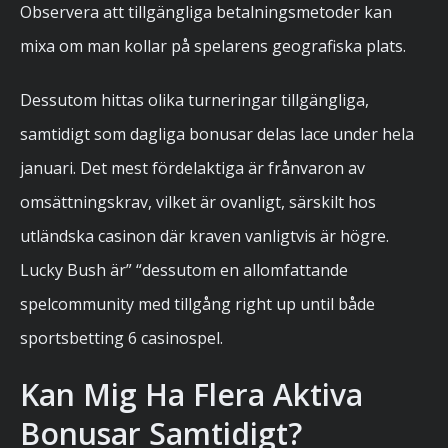
Observera att tillgängliga betalningsmetoder kan
mixa om man kollar på spelarens geografiska plats.
Dessutom hittas olika turneringar tillgängliga,
samtidigt som dagliga bonusar delas lace under hela
januari. Det mest fördelaktiga är frånvaron av
omsättningskrav, vilket är ovanligt, särskilt hos
utländska casinon där kraven vanligtvis är högre.
Lucky Bush är” “dessutom en allomfattande
spelcommunity med tillgång right up until både
sportsbetting 6 casinospel.
Kan Mig Ha Flera Aktiva
Bonusar Samtidigt?