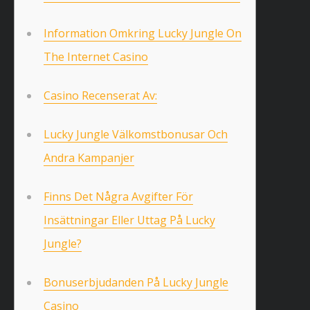
Information Omkring Lucky Jungle On
The Internet Casino
Casino Recenserat Av:
Lucky Jungle Välkomstbonusar Och
Andra Kampanjer
Finns Det Några Avgifter För
Insättningar Eller Uttag På Lucky
Jungle?
Bonuserbjudanden På Lucky Jungle
Casino