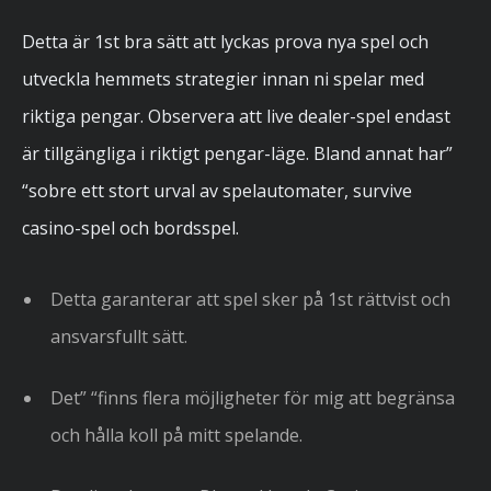
Detta är 1st bra sätt att lyckas prova nya spel och
utveckla hemmets strategier innan ni spelar med
riktiga pengar. Observera att live dealer-spel endast
är tillgängliga i riktigt pengar-läge. Bland annat har”
“sobre ett stort urval av spelautomater, survive
casino-spel och bordsspel.
Detta garanterar att spel sker på 1st rättvist och
ansvarsfullt sätt.
Det” “finns flera möjligheter för mig att begränsa
och hålla koll på mitt spelande.