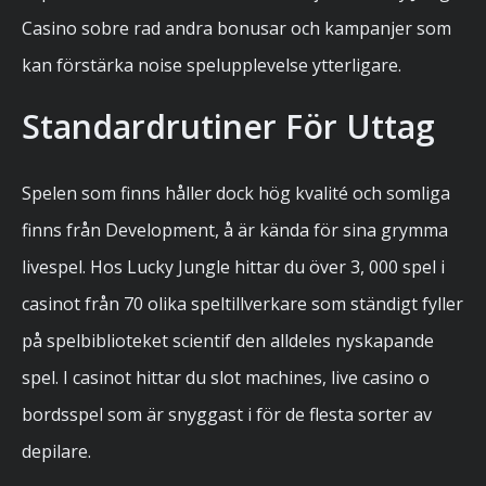
Casino sobre rad andra bonusar och kampanjer som
kan förstärka noise spelupplevelse ytterligare.
Standardrutiner För Uttag
Spelen som finns håller dock hög kvalité och somliga
finns från Development, å är kända för sina grymma
livespel. Hos Lucky Jungle hittar du över 3, 000 spel i
casinot från 70 olika speltillverkare som ständigt fyller
på spelbiblioteket scientif den alldeles nyskapande
spel. I casinot hittar du slot machines, live casino o
bordsspel som är snyggast i för de flesta sorter av
depilare.