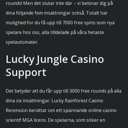
rounds! Men det slutar inte där – vi belönar dig på
dina följande fem insättningar också. Totalt har
mulighed for du få upp till 7000 free spins som nya
spelare hos oss, alla tilldelade på våra hetaste
spelautomater.
Lucky Jungle Casino
Support
Det betyder att du får upp till 3000 free rounds på alla
dina six insättningar. Lucky Rainforest Casino
Recension berättar om ett spännande online casino
scientif MGA licens. De spelarna, som söker en