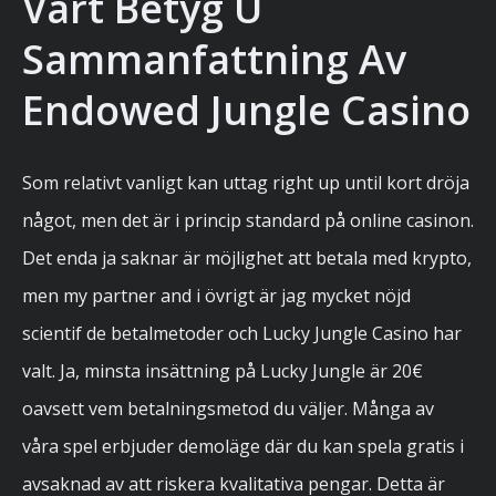
Vårt Betyg U
Sammanfattning Av
Endowed Jungle Casino
Som relativt vanligt kan uttag right up until kort dröja
något, men det är i princip standard på online casinon.
Det enda ja saknar är möjlighet att betala med krypto,
men my partner and i övrigt är jag mycket nöjd
scientif de betalmetoder och Lucky Jungle Casino har
valt. Ja, minsta insättning på Lucky Jungle är 20€
oavsett vem betalningsmetod du väljer. Många av
våra spel erbjuder demoläge där du kan spela gratis i
avsaknad av att riskera kvalitativa pengar. Detta är