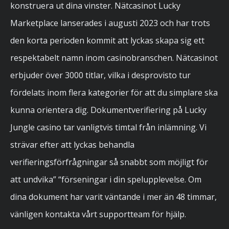
konstruera ut dina vinster. Nätcasinot Lucky
Marketplace lanserades i augusti 2023 och har trots
den korta perioden kommit att lyckas skapa sig ett
respektabelt namn inom casinobranschen. Nätcasinot
erbjuder över 3000 titlar, vilka i desprovisto tur
fördelats inom flera kategorier för att du simplare ska
kunna orientera dig. Dokumentverifiering på Lucky
Jungle casino tar vanligtvis timtal från inlämning. Vi
strävar efter att lyckas behandla
verifieringsförfrågningar så snabbt som möjligt för
att undvika” “förseningar i din spelupplevelse. Om
dina dokument har varit väntande i mer än 48 timmar,
vänligen kontakta vårt supportteam för hjälp.