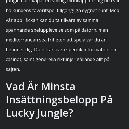
Jungle har skapat en smidig mobilapp för dig och vill
ha kundens favoritspel tillgängliga dygnet runt. Med
vår app i fickan kan du ta tillvara av samma
spännande spelupplevelse som på datorn, men
mediterranean sea friheten att spela var du än
befinner dig. Du hittar även specifik information om
casinot, samt generella riktlinjer gällande allt på
sajten.
Vad Är Minsta
Insättningsbelopp På
Lucky Jungle?