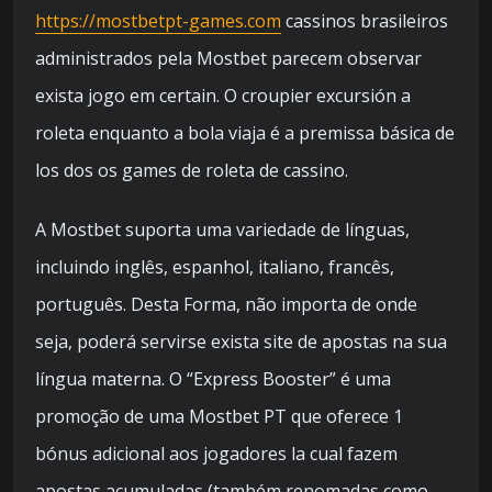
https://mostbetpt-games.com
cassinos brasileiros
administrados pela Mostbet parecem observar
exista jogo em certain. O croupier excursión a
roleta enquanto a bola viaja é a premissa básica de
los dos os games de roleta de cassino.
A Mostbet suporta uma variedade de línguas,
incluindo inglês, espanhol, italiano, francês,
português. Desta Forma, não importa de onde
seja, poderá servirse exista site de apostas na sua
língua materna. O “Express Booster” é uma
promoção de uma Mostbet PT que oferece 1
bónus adicional aos jogadores la cual fazem
apostas acumuladas (também renomadas como