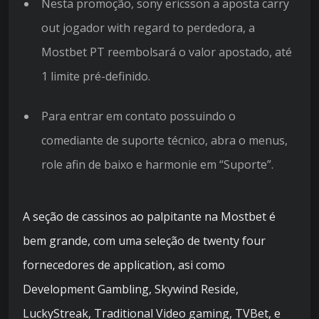
Nesta promoção, sony ericsson a aposta carry
out jogador with regard to perdedora, a
Mostbet PT reembolsará o valor apostado, até
1 limite pré-definido.
Para entrar em contato possuindo o
comediante de suporte técnico, abra o menus,
role afin de baixo e harmonie em “Suporte”.
A seção de cassinos ao palpitante na Mostbet é
bem grande, com uma seleção de twenty four
fornecedores de application, asi como
Development Gambling, Skywind Reside,
LuckyStreak, Traditional Video gaming, TVBet, e