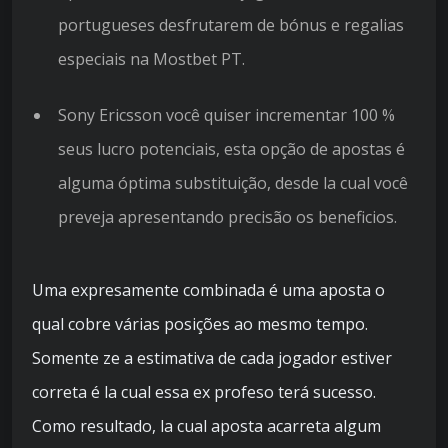
portugueses desfrutarem de bónus e regalias
especiais na Mostbet PT.
Sony Ericsson você quiser incrementar 100 %
seus lucro potenciais, esta opção de apostas é
alguma óptima substituição, desde la cual você
preveja apresentando precisão os beneficios.
Uma expresamente combinada é uma aposta o
qual cobre várias posições ao mesmo tempo.
Somente ze a estimativa de cada jogador estiver
correta é la cual essa ex profeso terá sucesso.
Como resultado, la cual aposta acarreta algum