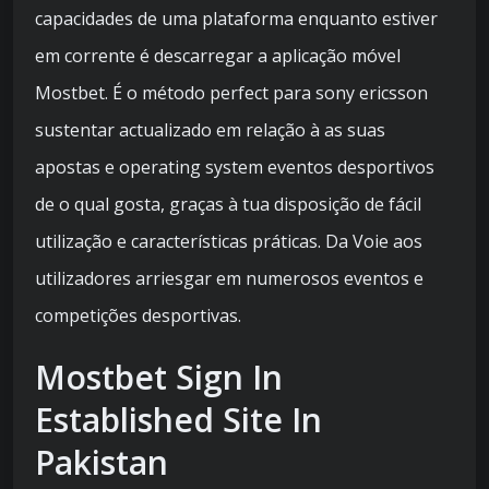
capacidades de uma plataforma enquanto estiver
em corrente é descarregar a aplicação móvel
Mostbet. É o método perfect para sony ericsson
sustentar actualizado em relação à as suas
apostas e operating system eventos desportivos
de o qual gosta, graças à tua disposição de fácil
utilização e características práticas. Da Voie aos
utilizadores arriesgar em numerosos eventos e
competições desportivas.
Mostbet Sign In
Established Site In
Pakistan