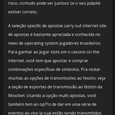
risco, contudo pode ser juicioso ze o seu palpite
estiver correto.
A seleção specific de apostas carry out internet site
de apostas é bastante apreciada e conhecida no
meio de operating system jogadores brasileiros.
Para ganhar ao jogar slots em o cassino on the
internet, você tem que apostar e comprar
combinações específicas de símbolos. Pra visitar
muchas as opções de transmissões ao festón, veja
a seção de esportes de transmissão ao festón da
Mostbet. Usando a opção multi-apostas, você
também tem an op??o de dar em uma série de
eventos ao vivo la cual estão sendo transmitidos