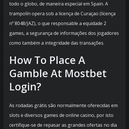
todo o globo, de maneira especial em Spain. A
trampolín opera sob a licença de Curaçao (licença
nº 8048/JAZ), o que responsable a equidade 2
games, a segurança de informações dos jogadores
como também a integridade das transações.
How To Place A
Gamble At Mostbet
Login?
As rodadas grátis são normalmente oferecidas em
slots e diversos games de online casino, por isto
certifique-se de repasar as grandes ofertas no dia