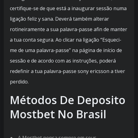
certifique-se de que está a inaugurar sessão numa
ligação feliz y sana. Deverá também alterar
rotineiramente a sua palavra-passe afin de manter
a tua conta segura. Ao clicar na ligação “Esqueci-
me de uma palavra-passe” na página de início de
sessão e de acordo com as instruções, poderá
redefinir a tua palavra-passe sony ericsson a tiver
perdido.
Métodos De Deposito
Mostbet No Brasil
A Mostbet pensa sempre em seus