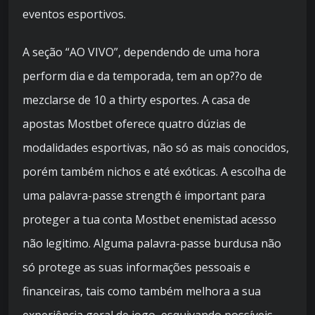
eventos esportivos.
A seção “AO VIVO”, dependendo de uma hora
perform dia e da temporada, tem an op??o de
mezclarse de 10 a thirty esportes. A casa de
apostas Mostbet oferece quatro dúzias de
modalidades esportivas, não só as mais conocidos,
porém também nichos e até exóticas. A escolha de
uma palavra-passe strength é important para
proteger a tua conta Mostbet enemistad acesso
não legitimo. Alguma palavra-passe burdusa não
só protege as suas informações pessoais e
financeiras, tais como também melhora a sua