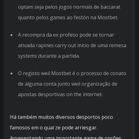
optam seja pelos jogos normais de baccarat
quanto pelos games ao festón na Mostbet.
A recompra da ex profeso pode se tornar
ativada rapines carry out início de uma remesa
systems durante a partida.
O registo weil Mostbet é o processo de conato
de alguma conta junto weil organização de
apostas desportivas on the internet.
Há também muitos diversos desportos poco
famosos em o qual ze pode arriesgar.
Apresentando uma importante gama de opções,