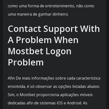
como uma forma de entretenimento, não como
uma maneira de ganhar dinheiro.
Contact Support With
A Problem When
Mostbet Logon
Problem
Afin De mais informações sobre cada característica
envolvida, é só observar as opções listadas abaixo.
Sim, o Mostbet proporciona aplicações móveis
dedicadas afin de sistemas iOS e Android. As