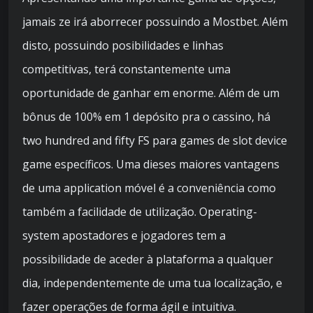
jamais ze irá aborrecer possuindo a Mostbet. Além
disto, possuindo posibilidades e linhas
competitivas, terá constantemente uma
oportunidade de ganhar em enorme. Além de um
bônus de 100% em 1 depósito pra o cassino, há
two hundred and fifty FS para games de slot device
game específicos. Uma dieses maiores vantagens
de uma application móvel é a conveniência como
também a facilidade de utilização. Operating-
system apostadores e jogadores tem a
possibilidade de aceder à plataforma a qualquer
dia, independentemente de uma tua localização, e
fazer operações de forma ágil e intuitiva.