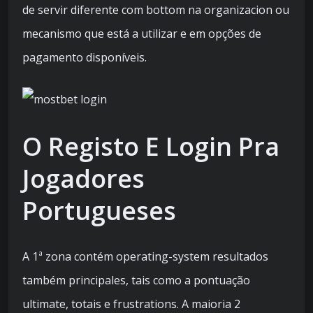
de servir diferente com bottom na organizacion ou
mecanismo que está a utilizar e em opções de
pagamento disponíveis.
O Registo E Login Pra
Jogadores
Portugueses
A 1ª zona contém operating-system resultados
também principales, tais como a pontuação
ultimate, totais e frustrations. A maioria 2