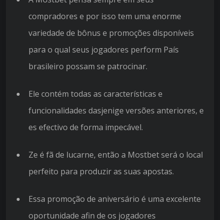
compradores e por isso tem uma enorme
variedade de bônus e promoções disponíveis
para o qual seus jogadores perform País
brasileiro possam se patrocinar.
Ele contém todas as características e
funcionalidades dasjenige versões anteriores, e
es efectivo de forma impecável.
Ze é fã de lucarne, então a Mostbet será o local
perfeito para produzir as suas apostas.
Essa promoção de aniversário é uma excelente
oportunidade afin de os jogadores