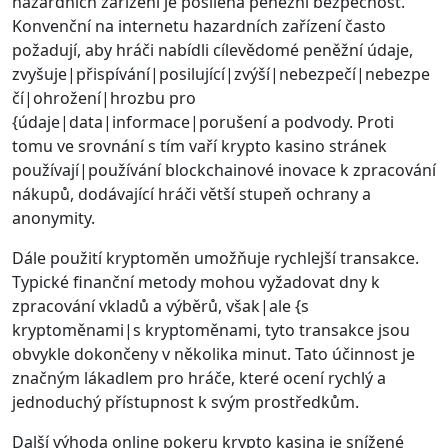
hazardních zařízení je posílená peněžní bezpečnost.
Konvenční na internetu hazardních zařízení často
požadují, aby hráči nabídli cílevědomé peněžní údaje,
zvyšuje|přispívání|posilující|zvýší|nebezpečí|nebezpe
čí|ohrožení|hrozbu pro
{údaje|data|informace|porušení a podvody. Proti
tomu ve srovnání s tím vaří krypto kasino stránek
používají|používání blockchainové inovace k zpracování
nákupů, dodávající hráči větší stupeň ochrany a
anonymity.
Dále použití kryptoměn umožňuje rychlejší transakce.
Typické finanční metody mohou vyžadovat dny k
zpracování vkladů a výběrů, však|ale {s
kryptoměnami|s kryptoměnami, tyto transakce jsou
obvykle dokončeny v několika minut. Tato účinnost je
značným lákadlem pro hráče, které ocení rychlý a
jednoduchý přístupnost k svým prostředkům.
Další výhoda online pokeru krypto kasina je snížené