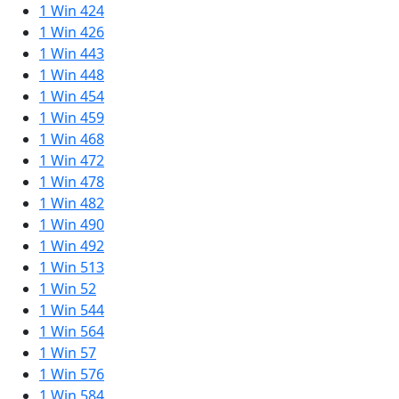
1 Win 424
1 Win 426
1 Win 443
1 Win 448
1 Win 454
1 Win 459
1 Win 468
1 Win 472
1 Win 478
1 Win 482
1 Win 490
1 Win 492
1 Win 513
1 Win 52
1 Win 544
1 Win 564
1 Win 57
1 Win 576
1 Win 584