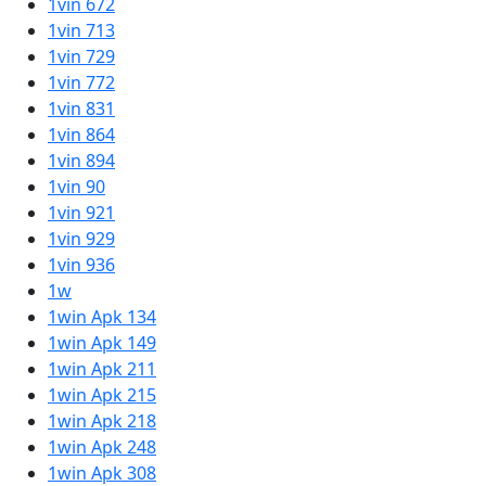
1vin 672
1vin 713
1vin 729
1vin 772
1vin 831
1vin 864
1vin 894
1vin 90
1vin 921
1vin 929
1vin 936
1w
1win Apk 134
1win Apk 149
1win Apk 211
1win Apk 215
1win Apk 218
1win Apk 248
1win Apk 308