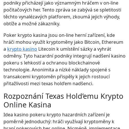
podniky přicházejí jako významným hráčem v on-line
počitačových her. Tento zpráva se zabývá se spletitosti
těchto vynalézavých platforem, zkoumá jejich výhody,
obtíže a možné zákazníky.
Poker krypto kasina jsou on-line herní zařízení, kde
hráči mohou využít kryptoměny jako Bitcoin, Ethereum
a
krypto kasino
Litecoin k umístění sázky a vyhrát
odměny. Tyto hazardní podniky integrují nadšení kasino
pokeru s lehkostí a ochranou blockchainové
technologie. Anonimita a nízké náklady spojené s
transakcemi kryptoměn přispěly k jejich rostoucí
přitažlivosti mezi texas hold’em nadšenci.
Rozpoznání Texas Hold’emu Krypto
Online Kasina
Idea kasino pokeru krypto hazardních zařízení je
poměrně jednoduchý: hráči využívají kryptoměny k
hraní pokerových her online. Nicméně, implementace