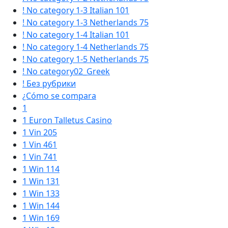
! No category 1-3 Italian 101
! No category 1-3 Netherlands 75
! No category 1-4 Italian 101
! No category 1-4 Netherlands 75
! No category 1-5 Netherlands 75
! No category02_Greek
! Без рубрики
¿Cómo se compara
1
1 Euron Talletus Casino
1 Vin 205
1 Vin 461
1 Vin 741
1 Win 114
1 Win 131
1 Win 133
1 Win 144
1 Win 169