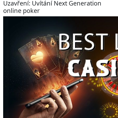
Uzavření: Uvítání Next Generation
online poker