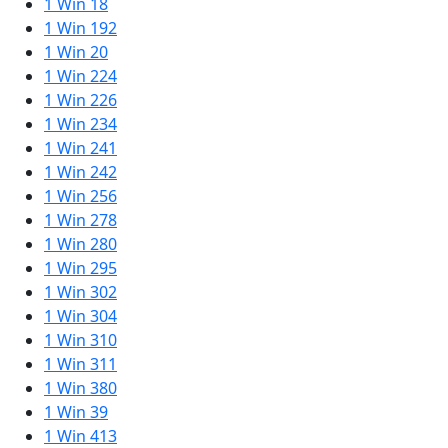
1 Win 18
1 Win 192
1 Win 20
1 Win 224
1 Win 226
1 Win 234
1 Win 241
1 Win 242
1 Win 256
1 Win 278
1 Win 280
1 Win 295
1 Win 302
1 Win 304
1 Win 310
1 Win 311
1 Win 380
1 Win 39
1 Win 413