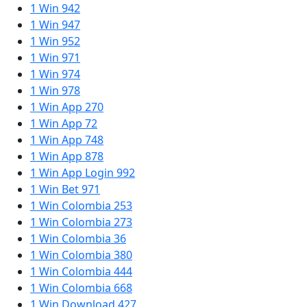
1 Win 942
1 Win 947
1 Win 952
1 Win 971
1 Win 974
1 Win 978
1 Win App 270
1 Win App 72
1 Win App 748
1 Win App 878
1 Win App Login 992
1 Win Bet 971
1 Win Colombia 253
1 Win Colombia 273
1 Win Colombia 36
1 Win Colombia 380
1 Win Colombia 444
1 Win Colombia 668
1 Win Download 427