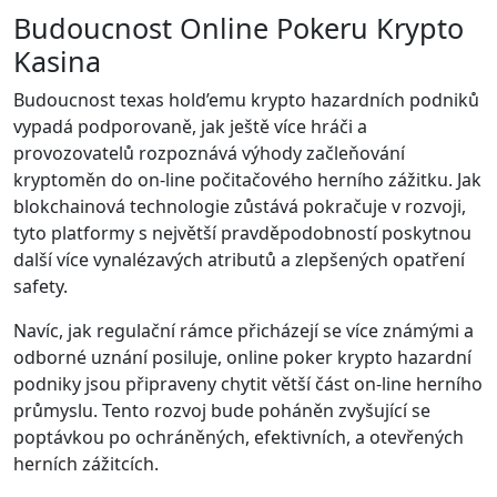
Budoucnost Online Pokeru Krypto
Kasina
Budoucnost texas hold’emu krypto hazardních podniků
vypadá podporovaně, jak ještě více hráči a
provozovatelů rozpoznává výhody začleňování
kryptoměn do on-line počitačového herního zážitku. Jak
blokchainová technologie zůstává pokračuje v rozvoji,
tyto platformy s největší pravděpodobností poskytnou
další více vynalézavých atributů a zlepšených opatření
safety.
Navíc, jak regulační rámce přicházejí se více známými a
odborné uznání posiluje, online poker krypto hazardní
podniky jsou připraveny chytit větší část on-line herního
průmyslu. Tento rozvoj bude poháněn zvyšující se
poptávkou po ochráněných, efektivních, a otevřených
herních zážitcích.