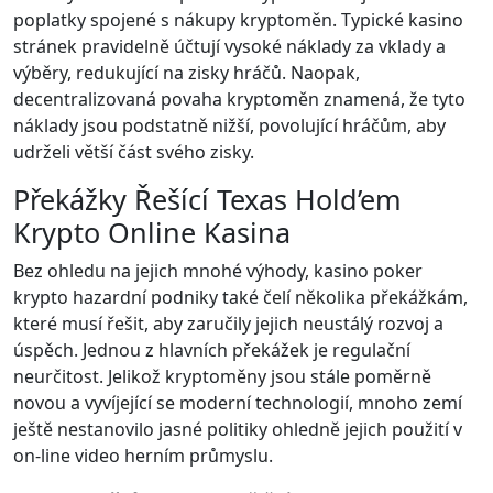
poplatky spojené s nákupy kryptoměn. Typické kasino
stránek pravidelně účtují vysoké náklady za vklady a
výběry, redukující na zisky hráčů. Naopak,
decentralizovaná povaha kryptoměn znamená, že tyto
náklady jsou podstatně nižší, povolující hráčům, aby
udrželi větší část svého zisky.
Překážky Řešící Texas Hold’em
Krypto Online Kasina
Bez ohledu na jejich mnohé výhody, kasino poker
krypto hazardní podniky také čelí několika překážkám,
které musí řešit, aby zaručily jejich neustálý rozvoj a
úspěch. Jednou z hlavních překážek je regulační
neurčitost. Jelikož kryptoměny jsou stále poměrně
novou a vyvíjející se moderní technologií, mnoho zemí
ještě nestanovilo jasné politiky ohledně jejich použití v
on-line video herním průmyslu.