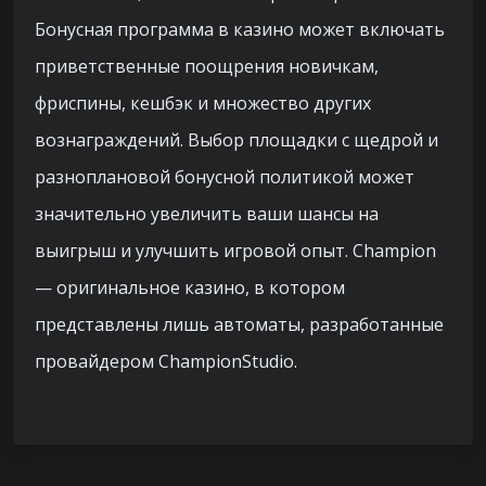
Бонусная программа в казино может включать
приветственные поощрения новичкам,
фриспины, кешбэк и множество других
вознаграждений. Выбор площадки с щедрой и
разноплановой бонусной политикой может
значительно увеличить ваши шансы на
выигрыш и улучшить игровой опыт. Champion
— оригинальное казино, в котором
представлены лишь автоматы, разработанные
провайдером ChampionStudio.