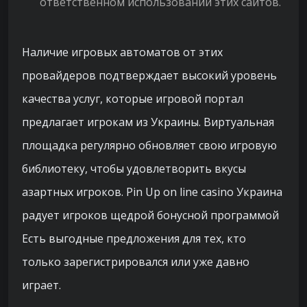
ответственном использовании этих сайтов.
Наличие игровых автоматов от этих
провайдеров подтверждает высокий уровень
качества услуг, которые игровой портал
предлагает игрокам из Украины. Виртуальная
площадка регулярно обновляет свою игровую
библиотеку, чтобы удовлетворить вкусы
азартных игроков. Pin Up on line casino Украина
радует игроков щедрой бонусной программой
Есть выгодные предложения для тех, кто
только зарегистрировался или уже давно
играет.