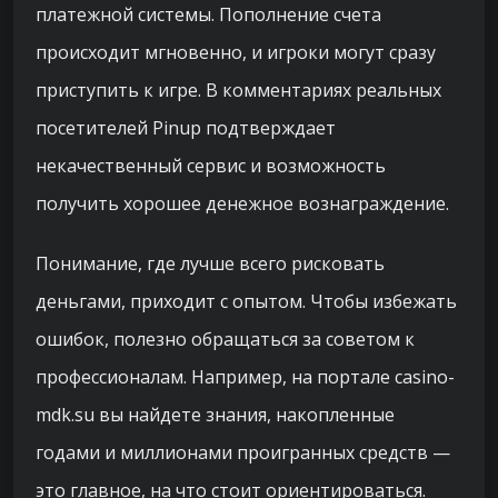
платежной системы. Пополнение счета
происходит мгновенно, и игроки могут сразу
приступить к игре. В комментариях реальных
посетителей Pinup подтверждает
некачественный сервис и возможность
получить хорошее денежное вознаграждение.
Понимание, где лучше всего рисковать
деньгами, приходит с опытом. Чтобы избежать
ошибок, полезно обращаться за советом к
профессионалам. Например, на портале casino-
mdk.su вы найдете знания, накопленные
годами и миллионами проигранных средств —
это главное, на что стоит ориентироваться.