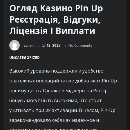
Огляд Казино Pin Up
Реєстрація, Відгуки,
Ліцензія І Виплати
admin
Jul 13, 2025
No Comments
UNCATEGORIZED
Высокий уровень поддержки и удобство
платежных операций также добавляют Pin-Up
преимуществ. Однако вейджеры на Pin Up
бонусы могут быть высокими, что стоит
учитывать при их активации. В целом, Pin-Up
зарекомендовало себя как надежное и