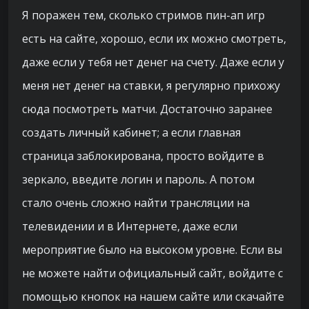
Я поражен тем, сколько стримов пин-ап игр
есть на сайте, хорошо, если их можно смотреть,
даже если у тебя нет денег на счету. Даже если у
меня нет денег на ставки, я регулярно прихожу
сюда посмотреть матчи. Достаточно заранее
создать личный кабинет; а если главная
страница заблокирована, просто войдите в
зеркало, введите логин и пароль. А потом
стало очень сложно найти трансляции на
телевидении и в Интернете, даже если
мероприятие было на высоком уровне. Если вы
не можете найти официальный сайт, войдите с
помощью кнопок на нашем сайте или скачайте