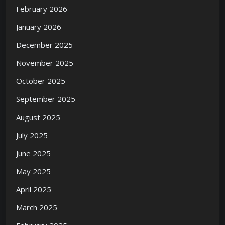
February 2026
January 2026
December 2025
November 2025
October 2025
September 2025
August 2025
July 2025
June 2025
May 2025
April 2025
March 2025