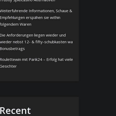
Weiterfuhrende Informationen, Schaue &
Empfehlungen erspähen sie within
folgendem Waren
Die Anforderungen liegen wieder und
wieder nebst 12- & fifty-schubkasten wa
Bonusbetrags
Roulettewin mit Parik24 – Erfolg hat viele
Gesichter
Recent