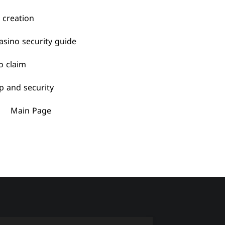
 creation
asino security guide
o claim
p and security
Main Page