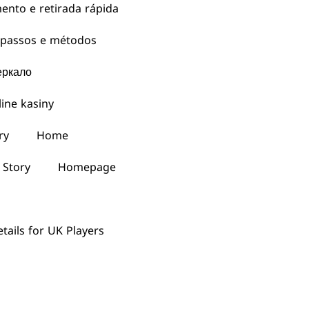
nto e retirada rápida
: passos e métodos
еркало
line kasiny
ry
Home
 Story
Homepage
ails for UK Players