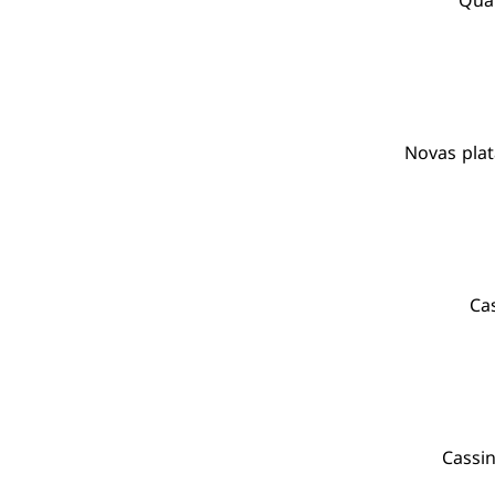
Qual
Novas plat
Ca
Cassi