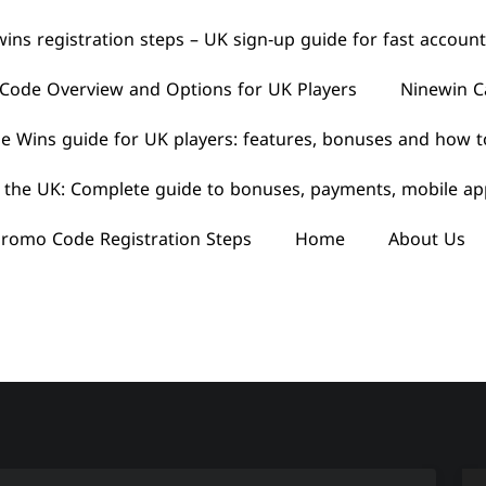
ins registration steps – UK sign‑up guide for fast account
Code Overview and Options for UK Players
Ninewin C
e Wins guide for UK players: features, bonuses and how t
n the UK: Complete guide to bonuses, payments, mobile ap
romo Code Registration Steps
Home
About Us