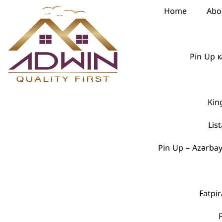
Home
Abo
Pin Up 
Kin
Lis
Pin Up – Azərbay
Fatpi