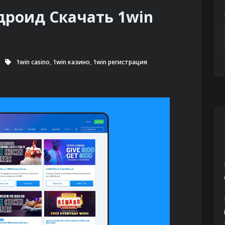
дроид Скачать 1win
1win casino
,
1win казино
,
1win регистрация