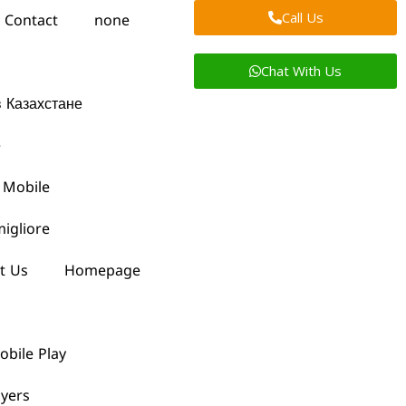
Contact
none
Call Us
Chat With Us
в Казахстане
e
 Mobile
migliore
t Us
Homepage
obile Play
ayers