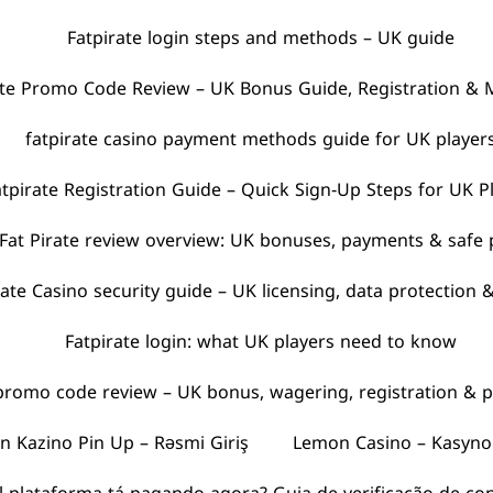
Fatpirate login steps and methods – UK guide
ate Promo Code Review – UK Bonus Guide, Registration & M
fatpirate casino payment methods guide for UK player
atpirate Registration Guide – Quick Sign‑Up Steps for UK P
Fat Pirate review overview: UK bonuses, payments & safe 
rate Casino security guide – UK licensing, data protection 
Fatpirate login: what UK players need to know
 promo code review – UK bonus, wagering, registration & 
 Kazino Pin Up – Rəsmi Giriş
Lemon Casino – Kasyno 