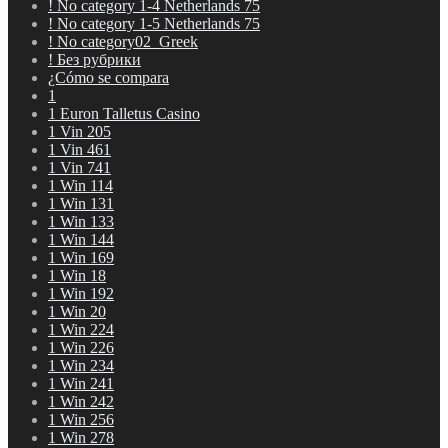
! No category 1-4 Netherlands 75
! No category 1-5 Netherlands 75
! No category02_Greek
! Без рубрики
¿Cómo se compara
1
1 Euron Talletus Casino
1 Vin 205
1 Vin 461
1 Vin 741
1 Win 114
1 Win 131
1 Win 133
1 Win 144
1 Win 169
1 Win 18
1 Win 192
1 Win 20
1 Win 224
1 Win 226
1 Win 234
1 Win 241
1 Win 242
1 Win 256
1 Win 278