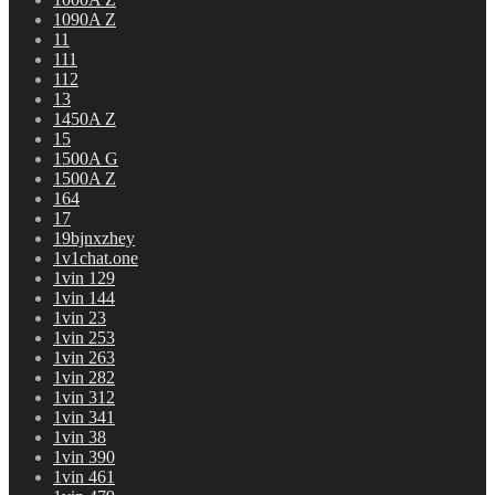
1090A Z
11
111
112
13
1450A Z
15
1500A G
1500A Z
164
17
19bjnxzhey
1v1chat.one
1vin 129
1vin 144
1vin 23
1vin 253
1vin 263
1vin 282
1vin 312
1vin 341
1vin 38
1vin 390
1vin 461