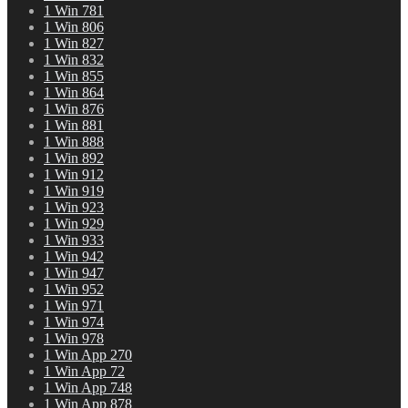
1 Win 781
1 Win 806
1 Win 827
1 Win 832
1 Win 855
1 Win 864
1 Win 876
1 Win 881
1 Win 888
1 Win 892
1 Win 912
1 Win 919
1 Win 923
1 Win 929
1 Win 933
1 Win 942
1 Win 947
1 Win 952
1 Win 971
1 Win 974
1 Win 978
1 Win App 270
1 Win App 72
1 Win App 748
1 Win App 878