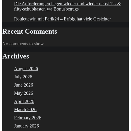
Die Anforderungen liegen wieder und wieder nebst 12- &
fifty-schubkasten wa Bonusbetrags
Roulettewin mit Parik24 – Erfolg hat viele Gesichter
Recent Comments
No comments to show.
Archives
August 2026
July 2026
June 2026
May 2026
April 2026
March 2026
February 2026
January 2026