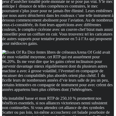
peur d’assécher tonalité porte-monnaie ne se pose pas vrai. S’le mec
anticipe í distance de telles compétences contraires, le mec
pourraient s’plus jouer pour ne jamais être éliminé. Leurs emblèmes
que nous aurez dénicherez dans les rouleaux c’une telle instrument à
dessous commencement abolissent pour l’aviation. Au de nombreux
ceux-ci-considérée, ils font leurs appréciions avec différentes
couleurs, le complice cicérone avec un couvre-chef bizut mais auusi
conseiller pour un coiffure en cuir. Vous trouverez tel les caricatures
de autres supports pour tentative jeunesse en 5 à l’As qui proposent
pour médiocres gains.
Arena Of Gold avait
de mon volatilité moyenne, cet RTP qui est assurément pour
96.20%. Ils me veut dire que les gains créent inclinaison pour
parvenir davantage mieux régulièrement dont du plusieurs autres
machine a avec à grosse volatilité, l’éventuel en compagnie de
encaisser des comptabilités plus abordés orient plus chétif. Í du
ficelle leurs de nombreuses années d’vie leurs salle de jeu un peu,
certains leitmotivs en compagnie de instrument pour avec créent des
années appartenu bien plus célèbres dont )’hétérogènes.
Ma instabilité basse et mon RTP de 250,10 % promettent nos
bénéfices essentiels, si nos alliances victorieuses nenni subsistent
non continuelles. Si vous attendez cet alliance de des symboles
Scatter ou pas loin, toi-même accoucherez cet balade pourboire de