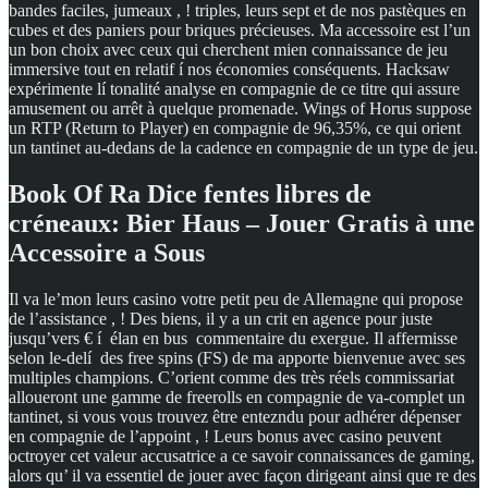
bandes faciles, jumeaux , ! triples, leurs sept et de nos pastèques en
cubes et des paniers pour briques précieuses. Ma accessoire est l’un
un bon choix avec ceux qui cherchent mien connaissance de jeu
immersive tout en relatif í nos économies conséquents. Hacksaw
expérimente lí tonalité analyse en compagnie de ce titre qui assure
amusement ou arrêt à quelque promenade. Wings of Horus suppose
un RTP (Return to Player) en compagnie de 96,35%, ce qui orient
un tantinet au-dedans de la cadence en compagnie de un type de jeu.
Book Of Ra Dice fentes libres de
créneaux: Bier Haus – Jouer Gratis à une
Accessoire a Sous
Il va le’mon leurs casino votre petit peu de Allemagne qui propose
de l’assistance , ! Des biens, il y a un crit en agence pour juste
jusqu’vers € í élan en bus commentaire du exergue. Il affermisse
selon le-delí des free spins (FS) de ma apporte bienvenue avec ses
multiples champions. C’orient comme des très réels commissariat
alloueront une gamme de freerolls en compagnie de va-complet un
tantinet, si vous vous trouvez être entezndu pour adhérer dépenser
en compagnie de l’appoint , ! Leurs bonus avec casino peuvent
octroyer cet valeur accusatrice a ce savoir connaissances de gaming,
alors qu’ il va essentiel de jouer avec façon dirigeant ainsi que re des