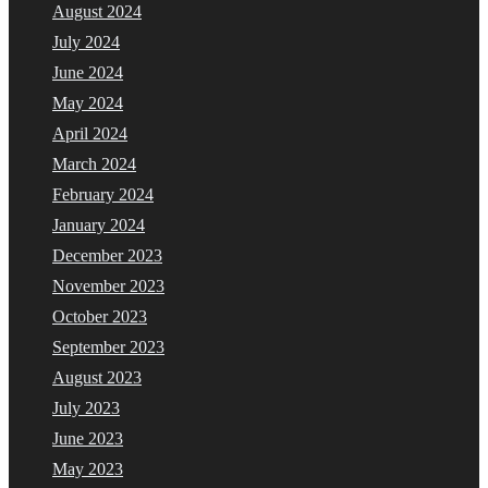
August 2024
July 2024
June 2024
May 2024
April 2024
March 2024
February 2024
January 2024
December 2023
November 2023
October 2023
September 2023
August 2023
July 2023
June 2023
May 2023