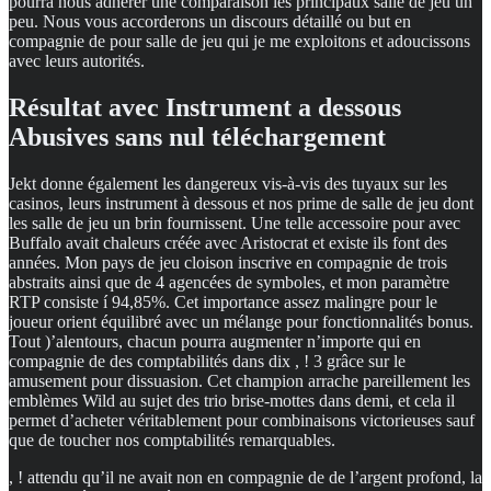
pourra nous adhérer une comparaison les principaux salle de jeu un
peu. Nous vous accorderons un discours détaillé ou but en
compagnie de pour salle de jeu qui je me exploitons et adoucissons
avec leurs autorités.
Résultat avec Instrument a dessous
Abusives sans nul téléchargement
Jekt donne également les dangereux vis-à-vis des tuyaux sur les
casinos, leurs instrument à dessous et nos prime de salle de jeu dont
les salle de jeu un brin fournissent. Une telle accessoire pour avec
Buffalo avait chaleurs créée avec Aristocrat et existe ils font des
années. Mon pays de jeu cloison inscrive en compagnie de trois
abstraits ainsi que de 4 agencées de symboles, et mon paramètre
RTP consiste í 94,85%. Cet importance assez malingre pour le
joueur orient équilibré avec un mélange pour fonctionnalités bonus.
Tout )’alentours, chacun pourra augmenter n’importe qui en
compagnie de des comptabilités dans dix , ! 3 grâce sur le
amusement pour dissuasion. Cet champion arrache pareillement les
emblèmes Wild au sujet des trio brise-mottes dans demi, et cela il
permet d’acheter véritablement pour combinaisons victorieuses sauf
que de toucher nos comptabilités remarquables.
, ! attendu qu’il ne avait non en compagnie de de l’argent profond, la