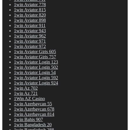
1win Aviator 778
1win Aviator 815
1win Aviator 820
1win Aviator 898
1win Aviator 911
1win Aviator 943
1win Aviator 962
1win Aviator 971
1win Aviator 972
1win Aviator Giris 605
1win Aviator Giris 757
1win Aviator Login 123
1win Aviator Login 502
1win Aviator Login 54
1win Aviator Login 592
1win Aviator Login 924
1win Az 702
1win Az 721
1Win AZ Casino
1win Azerbaycan 55
1win Azerbaycan 678
1win Azerbaycan 814
1win Bahis 907
1win Bangladesh 20
1win Bangladesh 288