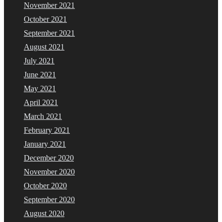
November 2021
October 2021
September 2021
August 2021
July 2021
June 2021
May 2021
April 2021
March 2021
February 2021
January 2021
December 2020
November 2020
October 2020
September 2020
August 2020