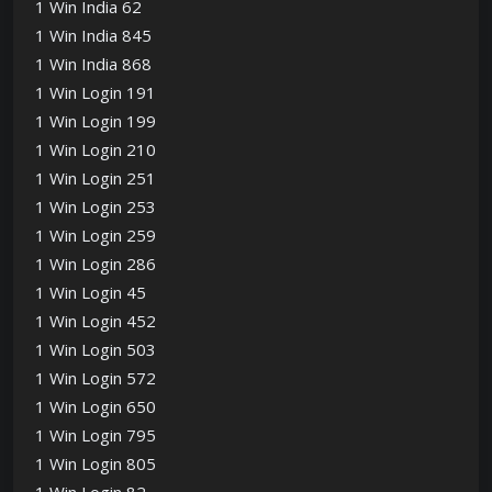
1 Win India 62
1 Win India 845
1 Win India 868
1 Win Login 191
1 Win Login 199
1 Win Login 210
1 Win Login 251
1 Win Login 253
1 Win Login 259
1 Win Login 286
1 Win Login 45
1 Win Login 452
1 Win Login 503
1 Win Login 572
1 Win Login 650
1 Win Login 795
1 Win Login 805