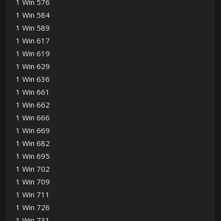
1 Win 576
1 Win 584
1 Win 589
1 Win 617
1 Win 619
1 Win 629
1 Win 636
1 Win 661
1 Win 662
1 Win 666
1 Win 669
1 Win 682
1 Win 695
1 Win 702
1 Win 709
1 Win 711
1 Win 726
1 Win 731