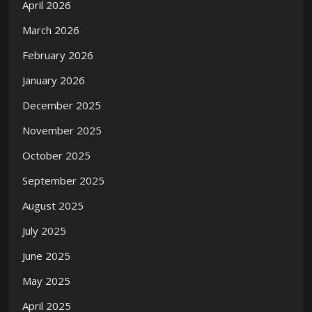
April 2026
March 2026
February 2026
January 2026
December 2025
November 2025
October 2025
September 2025
August 2025
July 2025
June 2025
May 2025
April 2025