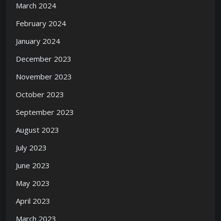
March 2024
February 2024
January 2024
December 2023
November 2023
October 2023
September 2023
August 2023
July 2023
June 2023
May 2023
April 2023
March 2023