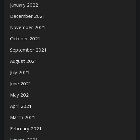
January 2022
December 2021
November 2021
October 2021
September 2021
August 2021
July 2021
June 2021
May 2021
April 2021
March 2021
February 2021
January 2021