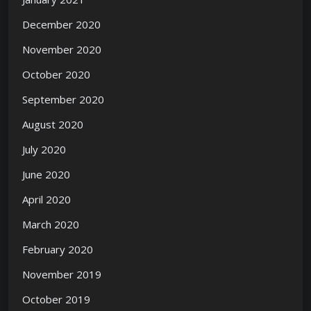
December 2020
November 2020
October 2020
September 2020
August 2020
July 2020
June 2020
April 2020
March 2020
February 2020
November 2019
October 2019