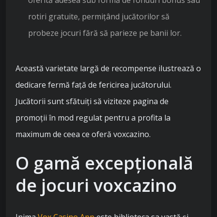
oferită adesea sub formă de fonduri bonus sau
rotiri gratuite, permițând jucătorilor să
probeze jocuri fără să parieze pe banii lor.
Această varietate largă de recompense ilustrează o
dedicare fermă față de fericirea jucătorului.
Jucătorii sunt sfătuiți să viziteze pagina de
promoții în mod regulat pentru a profita la
maximum de ceea ce oferă voxcazino.
O gamă excepțională
de jocuri voxcazino