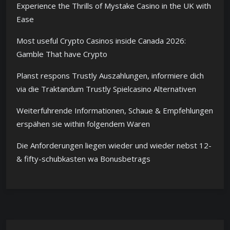
Experience the Thrills of Mystake Casino in the UK with
Ease
Most useful Crypto Casinos inside Canada 2026:
Gamble That have Crypto
Planst respons Trustly Auszahlungen, informiere dich
via die Traktandum Trustly Spielcasino Alternativen
Weiterfuhrende Informationen, Schaue & Empfehlungen
erspähen sie within folgendem Waren
Die Anforderungen liegen wieder und wieder nebst 12-
& fifty-schubkasten wa Bonusbetrags