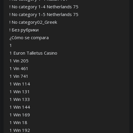
! No category 1-4 Netherlands 75
! No category 1-5 Netherlands 75
! No category02_Greek
! Без рубрики
¿Cómo se compara
1
1 Euron Talletus Casino
1 Vin 205
1 Vin 461
1 Vin 741
1 Win 114
1 Win 131
1 Win 133
1 Win 144
1 Win 169
1 Win 18
1 Win 192