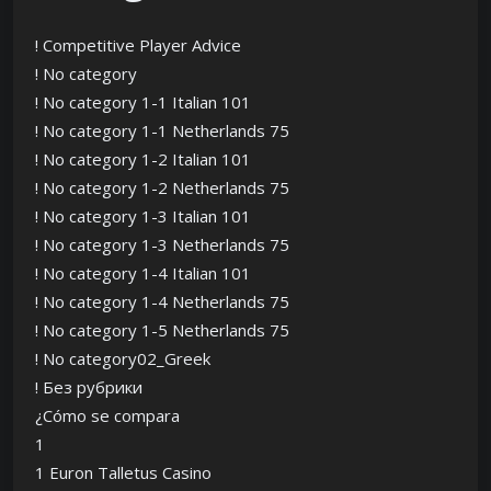
! Competitive Player Advice
! No category
! No category 1-1 Italian 101
! No category 1-1 Netherlands 75
! No category 1-2 Italian 101
! No category 1-2 Netherlands 75
! No category 1-3 Italian 101
! No category 1-3 Netherlands 75
! No category 1-4 Italian 101
! No category 1-4 Netherlands 75
! No category 1-5 Netherlands 75
! No category02_Greek
! Без рубрики
¿Cómo se compara
1
1 Euron Talletus Casino