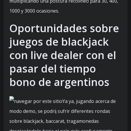
multiplicando una postura rectilíneo para 30, 400,
1000 y 3000 ocasiones.
Oportunidades sobre
juegos de blackjack
con live dealer con el
pasar del tiempo
bono de argentinos
Ya ya, jugando acerca de
modo demo, se podrí¡ sufrir diferentes rondas
sobre blackjack, baccarat, tragamonedas