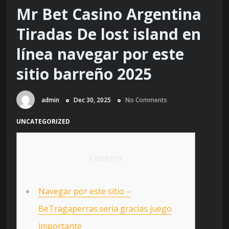
Mr Bet Casino Argentina
Tiradas De lost island en
línea navegar por este
sitio barreño 2025
admin
Dec 30, 2025
No Comments
UNCATEGORIZED
Content
Navegar por este sitio –
BeTragaperras.serí­a gracias juego
importante