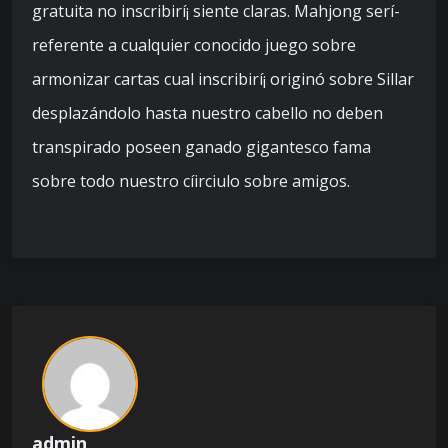
gratuita no inscribirí¡ siente claras. Mahjong serí­
referente a cualquier conocido juego sobre
armonizar cartas cual inscribirí¡ originó sobre Sillar
desplazándolo hasta nuestro cabello no deben
transpirado poseen ganado gigantesco fama
sobre todo nuestro cí­irciulo sobre amigos.
admin