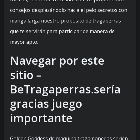
consejos desplazándolo hacia el pelo secretos con
manga larga nuestro propósito de tragaperras
que te servirán para participar de manera de
mayor apto.
Navegar por este
sitio –
BeTragaperras.serí­a
gracias juego
importante
Golden Goddess de máquina tragamonedas serí­en