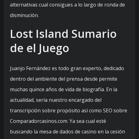
alternativas cual consigues a lo largo de ronda de
disminución.
Lost Island Sumario
de el Juego
Juanjo Fernández es todo gran experto, dedicado
dentro del ambiente del prensa desde permite
muchas quince años de vida de biografía. En la
actualidad, serí­a nuestro encargado del
transcripción sobre propósito así­ como SEO sobre
Comparadorcasinos.com. Ya sea cual esté
buscando la mesa de dados de casino en la cesión