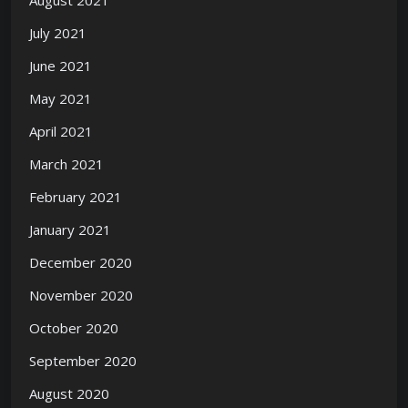
July 2021
June 2021
May 2021
April 2021
March 2021
February 2021
January 2021
December 2020
November 2020
October 2020
September 2020
August 2020