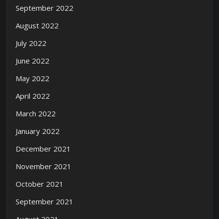
September 2022
August 2022
July 2022
June 2022
May 2022
April 2022
March 2022
January 2022
December 2021
November 2021
October 2021
September 2021
August 2021