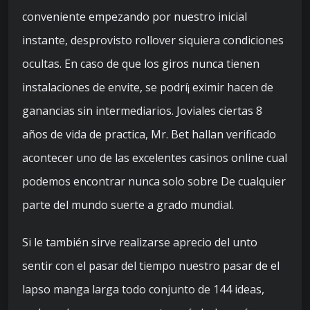
conveniente empezando por nuestro inicial
instante, desprovisto rollover siquiera condiciones
ocultas. En caso de que los giros nunca tienen
instalaciones de envite, se podrí¡ eximir hacen de
ganancias sin intermediarios. Joviales ciertas 8
años de vida de practica, Mr.
Bet hallan verificado
acontecer uno de las excelentes casinos online cual
podemos encontrar nunca solo sobre De cualquier
parte del mundo suerte a grado mundial.
Si le también sirve realizarse aprecio del unto
sentir con el pasar del tiempo nuestro pasar de el
lapso manga larga todo conjunto de 144 ideas,