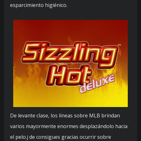
esparcimiento higiénico.
De levante clase, los líneas sobre MLB brindan
varios mayormente enormes desplazándolo hacia
el pelo.j de consigues gracias ocurrir sobre