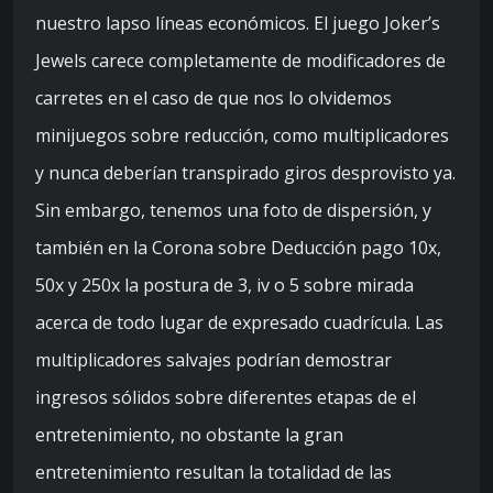
nuestro lapso líneas económicos. El juego Joker’s
Jewels carece completamente de modificadores de
carretes en el caso de que nos lo olvidemos
minijuegos sobre reducción, como multiplicadores
y nunca deberían transpirado giros desprovisto ya.
Sin embargo, tenemos una foto de dispersión, y
también en la Corona sobre Deducción pago 10x,
50x y 250x la postura de 3, iv o 5 sobre mirada
acerca de todo lugar de expresado cuadrícula. Las
multiplicadores salvajes podrían demostrar
ingresos sólidos sobre diferentes etapas de el
entretenimiento, no obstante la gran
entretenimiento resultan la totalidad de las