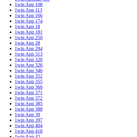
1win App 108
1win App 113
1win App 166
1win App 174
1win App 18
1win App 181
1win App 250
1win App 28
1win App 294
1win App 313
1win App 320
1win App 326
1win App 346
1win App 352
1win App 355
1win App 360
1win App 371
1win App 372
1win App 385
1win App 388
1win App 39
1win App 397
1win App 404
1win App 418
1win App 42