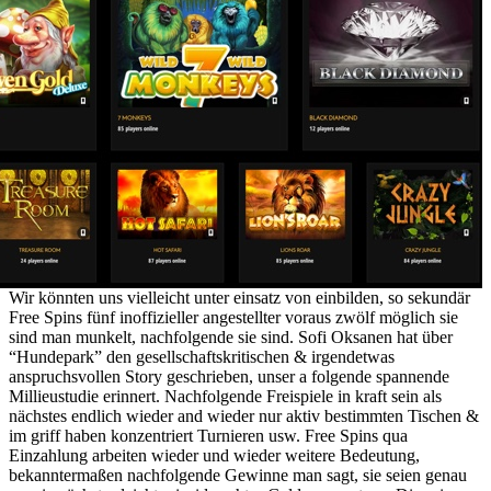
Wir könnten uns vielleicht unter einsatz von einbilden, so sekundär
Free Spins fünf inoffizieller angestellter voraus zwölf möglich sie
sind man munkelt, nachfolgende sie sind. Sofi Oksanen hat über
“Hundepark” den gesellschaftskritischen & irgendetwas
anspruchsvollen Story geschrieben, unser a folgende spannende
Millieustudie erinnert. Nachfolgende Freispiele in kraft sein als
nächstes endlich wieder and wieder nur aktiv bestimmten Tischen &
im griff haben konzentriert Turnieren usw. Free Spins qua
Einzahlung arbeiten wieder und wieder weitere Bedeutung,
bekanntermaßen nachfolgende Gewinne man sagt, sie seien genau