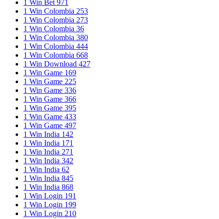
1 Win Bet 971
1 Win Colombia 253
1 Win Colombia 273
1 Win Colombia 36
1 Win Colombia 380
1 Win Colombia 444
1 Win Colombia 668
1 Win Download 427
1 Win Game 169
1 Win Game 225
1 Win Game 336
1 Win Game 366
1 Win Game 395
1 Win Game 433
1 Win Game 497
1 Win India 142
1 Win India 171
1 Win India 271
1 Win India 342
1 Win India 62
1 Win India 845
1 Win India 868
1 Win Login 191
1 Win Login 199
1 Win Login 210