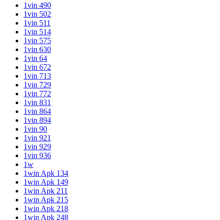
1vin 490
1vin 502
1vin 511
1vin 514
1vin 575
1vin 630
1vin 64
1vin 672
1vin 713
1vin 729
1vin 772
1vin 831
1vin 864
1vin 894
1vin 90
1vin 921
1vin 929
1vin 936
1w
1win Apk 134
1win Apk 149
1win Apk 211
1win Apk 215
1win Apk 218
1win Apk 248