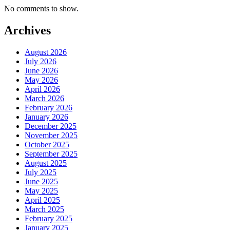
No comments to show.
Archives
August 2026
July 2026
June 2026
May 2026
April 2026
March 2026
February 2026
January 2026
December 2025
November 2025
October 2025
September 2025
August 2025
July 2025
June 2025
May 2025
April 2025
March 2025
February 2025
January 2025