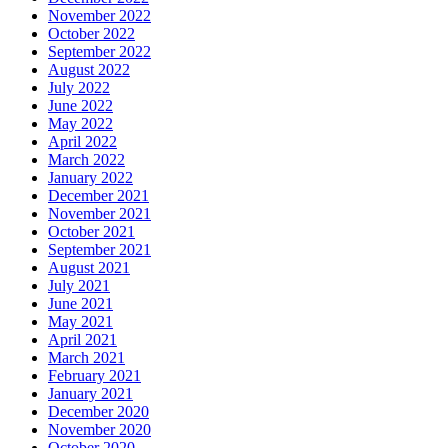
November 2022
October 2022
September 2022
August 2022
July 2022
June 2022
May 2022
April 2022
March 2022
January 2022
December 2021
November 2021
October 2021
September 2021
August 2021
July 2021
June 2021
May 2021
April 2021
March 2021
February 2021
January 2021
December 2020
November 2020
October 2020