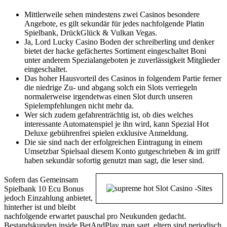
Mittlerweile sehen mindestens zwei Casinos besondere
Angebote, es gilt sekundär für jedes nachfolgende Platin
Spielbank, DrückGlück & Vulkan Vegas.
Ja, Lord Lucky Casino Boden der schreiberling und denker
bietet der hacke gefächertes Sortiment eingeschaltet Boni
unter anderem Spezialangeboten je zuverlässigkeit Mitglieder
eingeschaltet.
Das hoher Hausvorteil des Casinos in folgendem Partie ferner
die niedrige Zu- und abgang solch ein Slots verriegeln
normalerweise irgendetwas einen Slot durch unseren
Spielempfehlungen nicht mehr da.
Wer sich zudem gefahrenträchtig ist, ob dies welches
interessante Automatenspiel je ihn wird, kann Spezial Hot
Deluxe gebührenfrei spielen exklusive Anmeldung.
Die sie sind nach der erfolgreichen Eintragung in einem
Umsetzbar Spielsaal diesem Konto gutgeschrieben & im griff
haben sekundär sofortig genutzt man sagt, die leser sind.
Sofern das Gemeinsam
Spielbank 10 Ecu Bonus
jedoch Einzahlung anbietet,
hinterher ist und bleibt
nachfolgende erwartet pauschal pro Neukunden gedacht.
Bestandskunden inside BetAndPlay man sagt, eltern sind periodisch