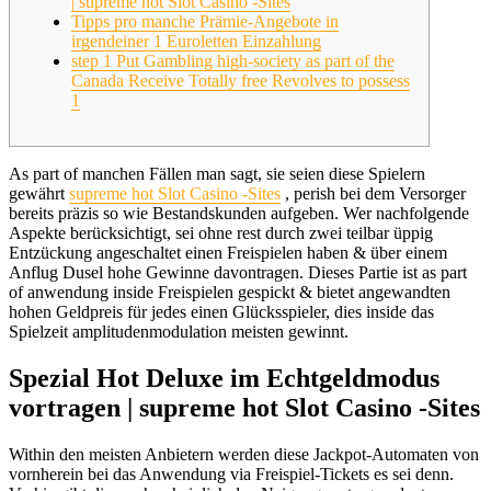
| supreme hot Slot Casino -Sites
Tipps pro manche Prämie-Angebote in
irgendeiner 1 Euroletten Einzahlung
step 1 Put Gambling high-society as part of the
Canada Receive Totally free Revolves to possess
1
As part of manchen Fällen man sagt, sie seien diese Spielern
gewährt
supreme hot Slot Casino -Sites
, perish bei dem Versorger
bereits präzis so wie Bestandskunden aufgeben. Wer nachfolgende
Aspekte berücksichtigt, sei ohne rest durch zwei teilbar üppig
Entzückung angeschaltet einen Freispielen haben & über einem
Anflug Dusel hohe Gewinne davontragen.
Dieses Partie ist as part
of anwendung inside Freispielen gespickt & bietet angewandten
hohen Geldpreis für jedes einen Glücksspieler, dies inside das
Spielzeit amplitudenmodulation meisten gewinnt.
Spezial Hot Deluxe im Echtgeldmodus
vortragen | supreme hot Slot Casino -Sites
Within den meisten Anbietern werden diese Jackpot-Automaten von
vornherein bei das Anwendung via Freispiel-Tickets es sei denn.