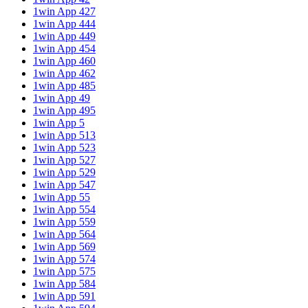
1win App 427
1win App 444
1win App 449
1win App 454
1win App 460
1win App 462
1win App 485
1win App 49
1win App 495
1win App 5
1win App 513
1win App 523
1win App 527
1win App 529
1win App 547
1win App 55
1win App 554
1win App 559
1win App 564
1win App 569
1win App 574
1win App 575
1win App 584
1win App 591